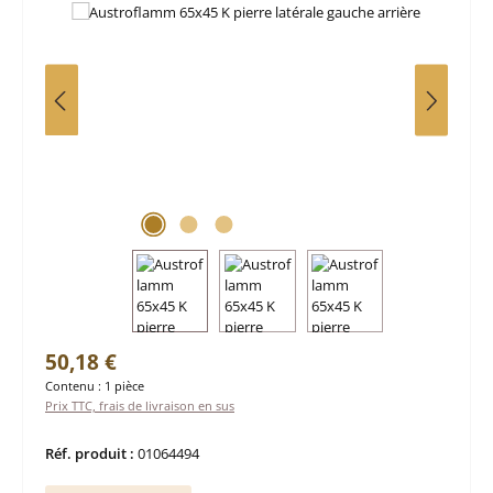
Prix régulier :
50,18 €
Contenu :
1 pièce
Prix TTC, frais de livraison en sus
Réf. produit :
01064494