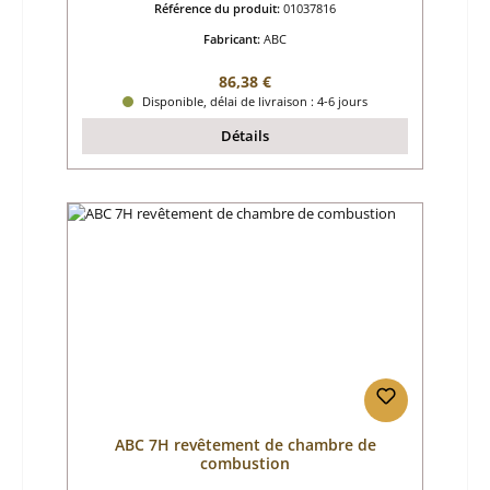
Référence du produit:
01037816
Fabricant:
ABC
Prix régulier :
86,38 €
Disponible, délai de livraison : 4-6 jours
Détails
ABC 7H revêtement de chambre de
combustion