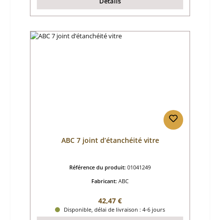
Détails
ABC 7 joint d’étanchéité vitre
Référence du produit:
01041249
Fabricant:
ABC
Prix régulier :
42,47 €
Disponible, délai de livraison : 4-6 jours