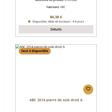
Fabricant:
ABC
Prix régulier :
86,38 €
Disponible, délai de livraison : 4-6 jours
Détails
Seul 2 disponible
ABC 2014 pierre de sole droit A