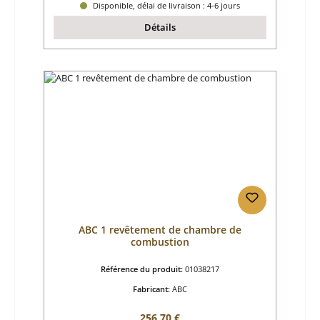
Disponible, délai de livraison : 4-6 jours
Détails
ABC 1 revêtement de chambre de
combustion
Référence du produit:
01038217
Fabricant:
ABC
Prix régulier :
256,70 €