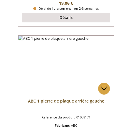
Prix régulier :
19,06 €
Délai de livraison environ 2-3 semaines
Détails
ABC 1 pierre de plaque arrière gauche
Référence du produit:
01038171
Fabricant:
ABC