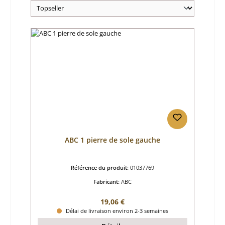
ABC 1 pierre de sole gauche
Référence du produit:
01037769
Fabricant:
ABC
Prix régulier :
19,06 €
Délai de livraison environ 2-3 semaines