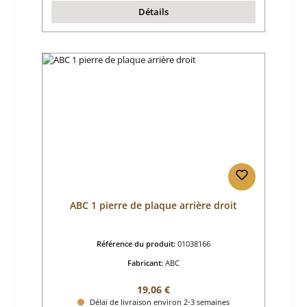
Détails
ABC 1 pierre de plaque arrière droit
Référence du produit:
01038166
Fabricant:
ABC
Prix régulier :
19,06 €
Délai de livraison environ 2-3 semaines