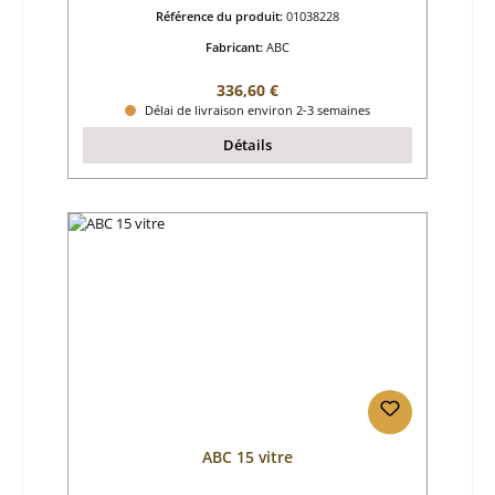
Référence du produit:
01038228
Fabricant:
ABC
Prix régulier :
336,60 €
Délai de livraison environ 2-3 semaines
Détails
ABC 15 vitre