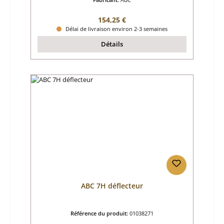
Prix régulier :
154,25 €
Délai de livraison environ 2-3 semaines
Détails
ABC 7H déflecteur
Référence du produit:
01038271