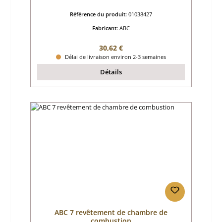
Référence du produit:
01038427
Fabricant:
ABC
Prix régulier :
30,62 €
Délai de livraison environ 2-3 semaines
Détails
ABC 7 revêtement de chambre de
combustion