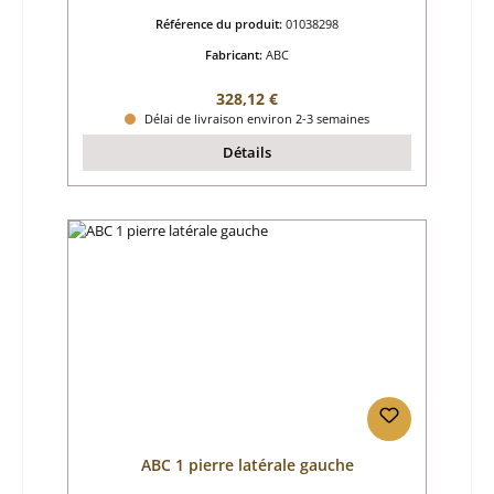
Référence du produit:
01038298
Fabricant:
ABC
Prix régulier :
328,12 €
Délai de livraison environ 2-3 semaines
Détails
ABC 1 pierre latérale gauche