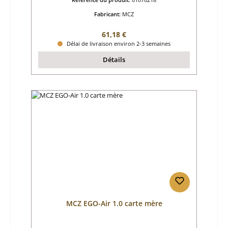
Fabricant:
MCZ
Prix régulier :
61,18 €
Délai de livraison environ 2-3 semaines
Détails
MCZ EGO-Air 1.0 carte mère