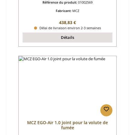
Référence du produit:
01002569
Fabricant:
MCZ
Prix régulier :
438,83 €
Délai de livraison environ 2-3 semaines
Détails
MCZ EGO-Air 1.0 joint pour la volute de
fumée