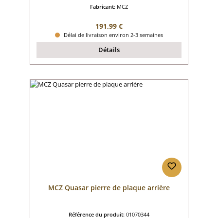
Fabricant:
MCZ
Prix régulier :
191,99 €
Délai de livraison environ 2-3 semaines
Détails
MCZ Quasar pierre de plaque arrière
Référence du produit:
01070344