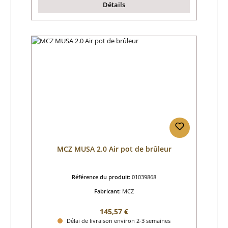
Détails
MCZ MUSA 2.0 Air pot de brûleur
Référence du produit:
01039868
Fabricant:
MCZ
Prix régulier :
145,57 €
Délai de livraison environ 2-3 semaines