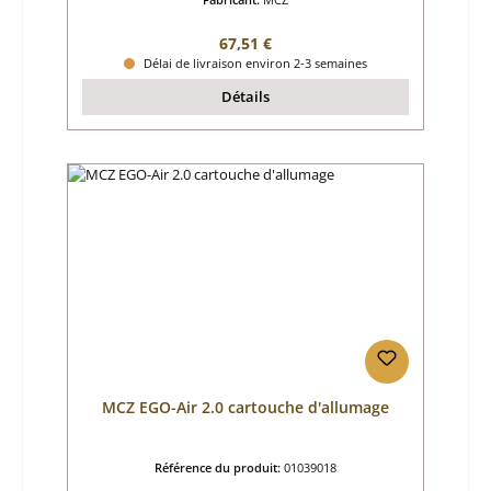
Prix régulier :
67,51 €
Délai de livraison environ 2-3 semaines
Détails
MCZ EGO-Air 2.0 cartouche d'allumage
Référence du produit:
01039018