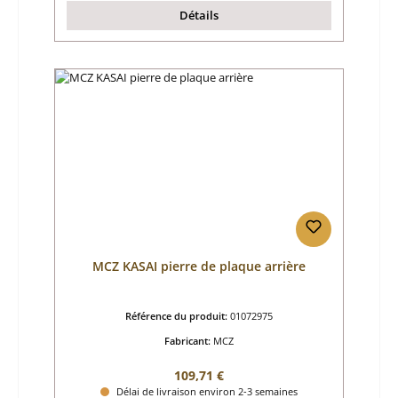
Détails
MCZ KASAI pierre de plaque arrière
Référence du produit:
01072975
Fabricant:
MCZ
Prix régulier :
109,71 €
Délai de livraison environ 2-3 semaines