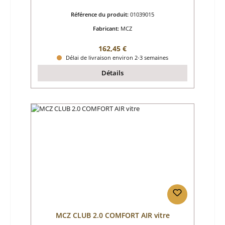
Référence du produit:
01039015
Fabricant:
MCZ
Prix régulier :
162,45 €
Délai de livraison environ 2-3 semaines
Détails
MCZ CLUB 2.0 COMFORT AIR vitre