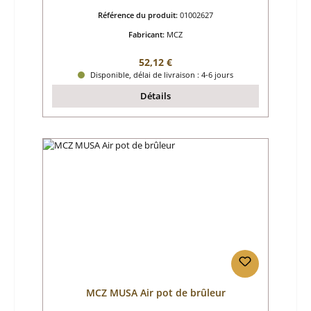
Référence du produit:
01002627
Fabricant:
MCZ
Prix régulier :
52,12 €
Disponible, délai de livraison : 4-6 jours
Détails
MCZ MUSA Air pot de brûleur