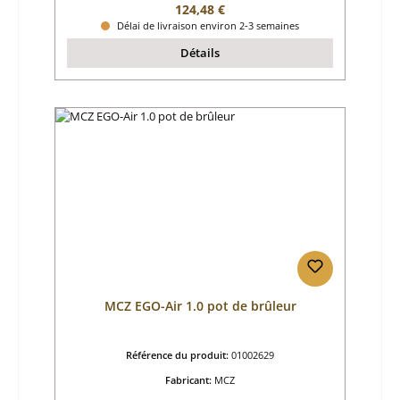
Prix régulier :
124,48 €
Délai de livraison environ 2-3 semaines
Détails
MCZ EGO-Air 1.0 pot de brûleur
Référence du produit:
01002629
Fabricant:
MCZ