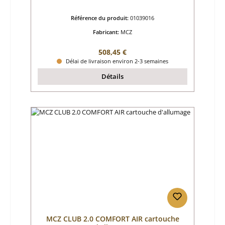
Référence du produit:
01039016
Fabricant:
MCZ
Prix régulier :
508,45 €
Délai de livraison environ 2-3 semaines
Détails
MCZ CLUB 2.0 COMFORT AIR cartouche