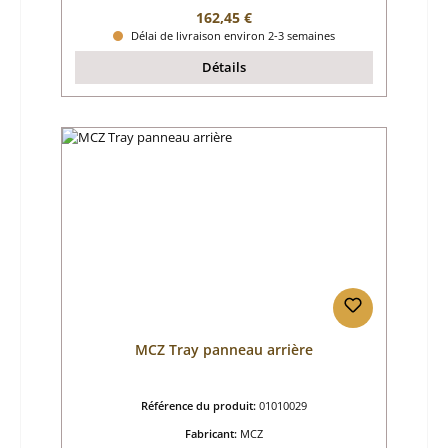
Prix régulier :
162,45 €
Délai de livraison environ 2-3 semaines
Détails
MCZ Tray panneau arrière
Référence du produit:
01010029
Fabricant:
MCZ