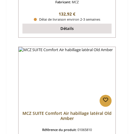
Fabricant:
MCZ
Prix régulier :
132,92 €
Délai de livraison environ 2-3 semaines
Détails
MCZ SUITE Comfort Air habillage latéral Old
Amber
Référence du produit:
01065810