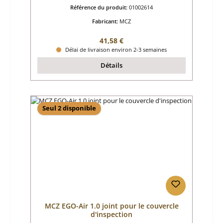
Référence du produit:
01002614
Fabricant:
MCZ
Prix régulier :
41,58 €
Délai de livraison environ 2-3 semaines
Détails
Seul 2 disponible
MCZ EGO-Air 1.0 joint pour le couvercle
d'inspection