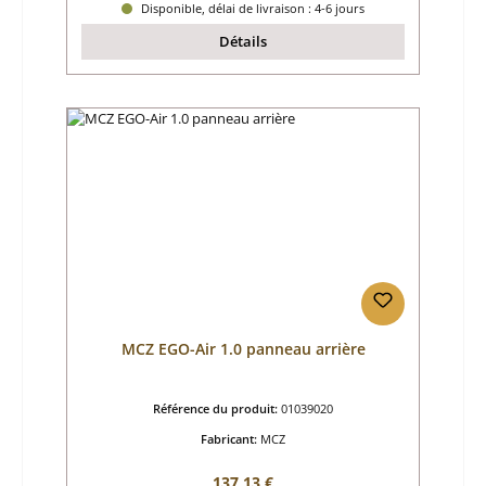
Disponible, délai de livraison : 4-6 jours
Détails
MCZ EGO-Air 1.0 panneau arrière
Référence du produit:
01039020
Fabricant:
MCZ
Prix régulier :
137,13 €