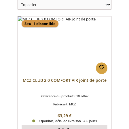
Seul 1 disponible
MCZ CLUB 2.0 COMFORT AIR joint de porte
Référence du produit:
01037847
Fabricant:
MCZ
Prix régulier :
63,29 €
Disponible, délai de livraison : 4-6 jours