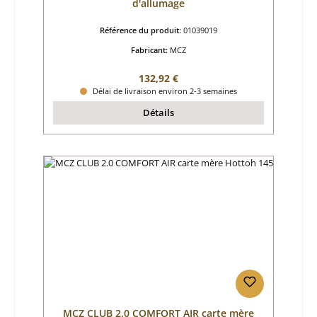
d'allumage
Référence du produit:
01039019
Fabricant:
MCZ
Prix régulier :
132,92 €
Délai de livraison environ 2-3 semaines
Détails
MCZ CLUB 2.0 COMFORT AIR carte mère