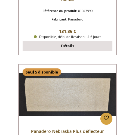
Référence du produit:
01047990
Fabricant:
Panadero
Prix régulier :
131,86 €
Disponible, délai de livraison : 4-6 jours
Détails
Seul 5 disponible
Panadero Nebraska Plus déflecteur