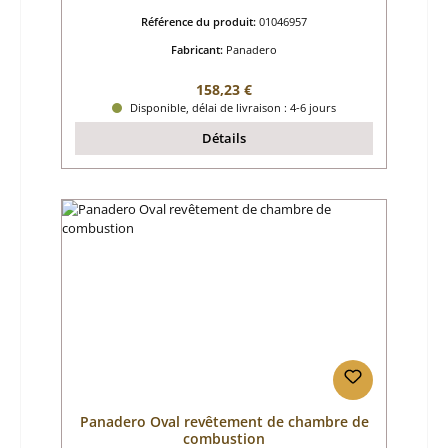
Référence du produit:
01046957
Fabricant:
Panadero
Prix régulier :
158,23 €
Disponible, délai de livraison : 4-6 jours
Détails
Panadero Oval revêtement de chambre de
combustion