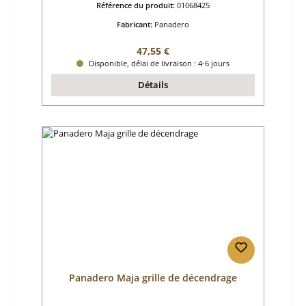
Référence du produit:
01068425
Fabricant:
Panadero
Prix régulier :
47,55 €
Disponible, délai de livraison : 4-6 jours
Détails
Panadero Maja grille de décendrage