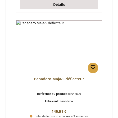
Détails
Panadero Maja-S déflecteur
Référence du produit:
01047809
Fabricant:
Panadero
Prix régulier :
146,51 €
Délai de livraison environ 2-3 semaines