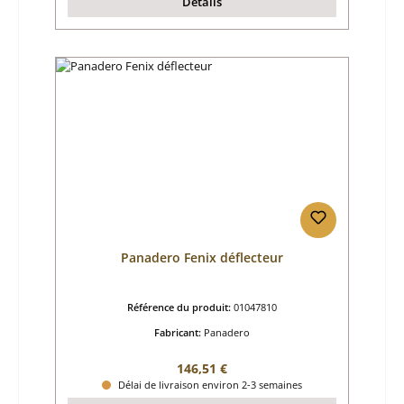
Détails
Panadero Fenix déflecteur
Référence du produit:
01047810
Fabricant:
Panadero
Prix régulier :
146,51 €
Délai de livraison environ 2-3 semaines