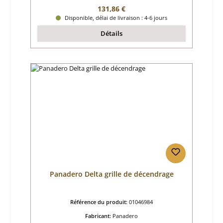
Prix régulier :
131,86 €
Disponible, délai de livraison : 4-6 jours
Détails
Panadero Delta grille de décendrage
Référence du produit:
01046984
Fabricant:
Panadero