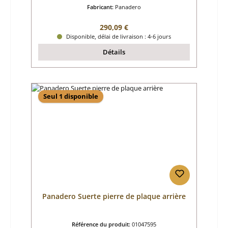
Fabricant:
Panadero
Prix régulier :
290,09 €
Disponible, délai de livraison : 4-6 jours
Détails
Seul 1 disponible
Panadero Suerte pierre de plaque arrière
Référence du produit:
01047595