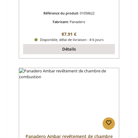
Référence du produit:
01058622
Fabricant:
Panadero
Prix régulier :
87,91 €
Disponible, délai de livraison : 4-6 jours
Détails
Panadero Ambar revêtement de chambre