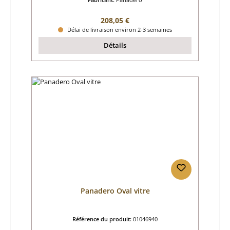
Prix régulier :
208,05 €
Délai de livraison environ 2-3 semaines
Détails
Panadero Oval vitre
Référence du produit:
01046940