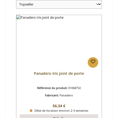
Panadero Iris joint de porte
Référence du produit:
01068732
Fabricant:
Panadero
Prix régulier :
56,34 €
Délai de livraison environ 2-3 semaines