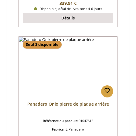
Prix régulier :
339,91 €
Disponible, délai de livraison : 4-6 jours
Détails
Seul 3 disponible
Panadero Onix pierre de plaque arrière
Référence du produit:
01047612
Fabricant:
Panadero