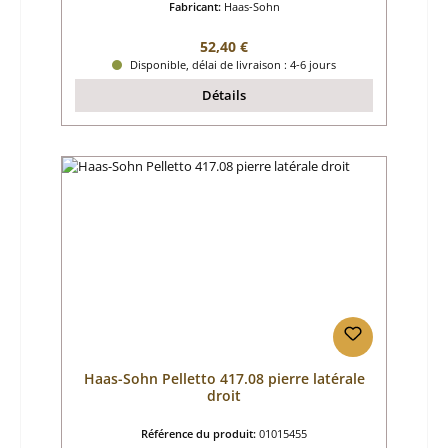
Fabricant:
Haas-Sohn
Prix régulier :
52,40 €
Disponible, délai de livraison : 4-6 jours
Détails
Haas-Sohn Pelletto 417.08 pierre latérale
droit
Référence du produit:
01015455