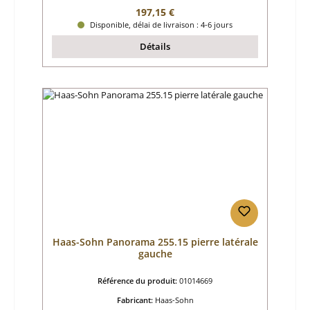
Prix régulier :
197,15 €
Disponible, délai de livraison : 4-6 jours
Détails
Haas-Sohn Panorama 255.15 pierre latérale
gauche
Référence du produit:
01014669
Fabricant:
Haas-Sohn