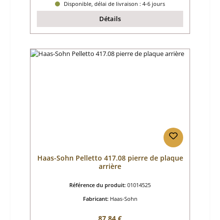
Disponible, délai de livraison : 4-6 jours
Détails
Haas-Sohn Pelletto 417.08 pierre de plaque
arrière
Référence du produit:
01014525
Fabricant:
Haas-Sohn
Prix régulier :
87,84 €