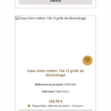
Détails
Haas-Sohn Velten 136.12 grille de
décendrage
Référence du produit:
01001565
Fabricant:
Haas-Sohn
Prix régulier :
133,70 €
Disponible, délai de livraison : 4-6 jours