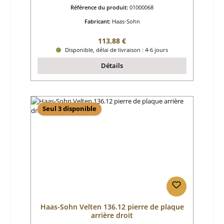
Référence du produit:
01000068
Fabricant:
Haas-Sohn
Prix régulier :
113,88 €
Disponible, délai de livraison : 4-6 jours
Détails
Seul 3 disponible
Haas-Sohn Velten 136.12 pierre de plaque
arrière droit