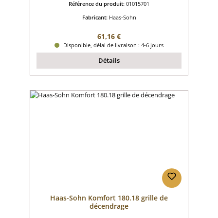
Référence du produit:
01015701
Fabricant:
Haas-Sohn
Prix régulier :
61,16 €
Disponible, délai de livraison : 4-6 jours
Détails
Haas-Sohn Komfort 180.18 grille de
décendrage