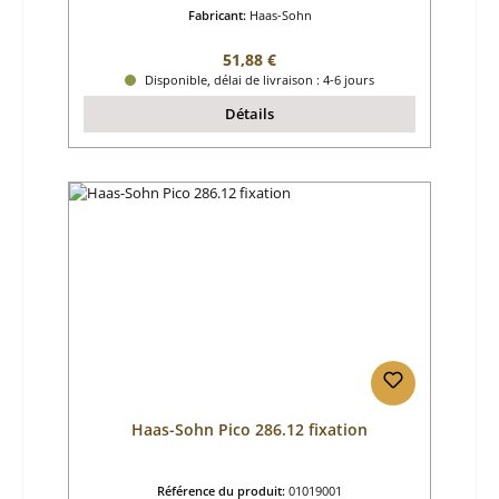
Fabricant:
Haas-Sohn
Prix régulier :
51,88 €
Disponible, délai de livraison : 4-6 jours
Détails
Haas-Sohn Pico 286.12 fixation
Référence du produit:
01019001