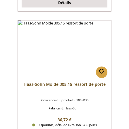
Détails
Haas-Sohn Molde 305.15 ressort de porte
Référence du produit:
01018036
Fabricant:
Haas-Sohn
Prix régulier :
36,72 €
Disponible, délai de livraison : 4-6 jours