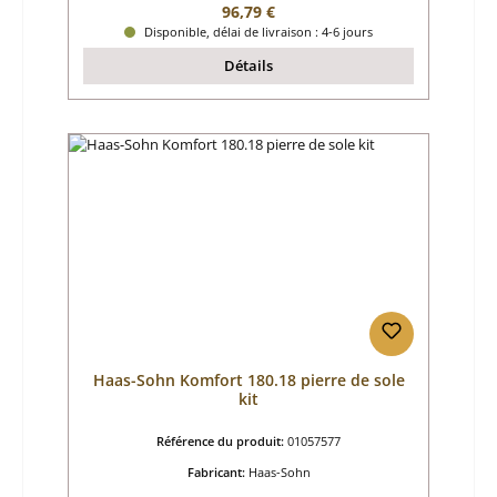
Prix régulier :
96,79 €
Disponible, délai de livraison : 4-6 jours
Détails
Haas-Sohn Komfort 180.18 pierre de sole
kit
Référence du produit:
01057577
Fabricant:
Haas-Sohn