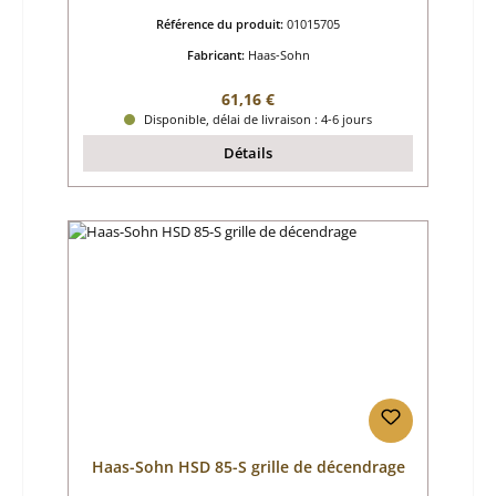
Référence du produit:
01015705
Fabricant:
Haas-Sohn
Prix régulier :
61,16 €
Disponible, délai de livraison : 4-6 jours
Détails
Haas-Sohn HSD 85-S grille de décendrage