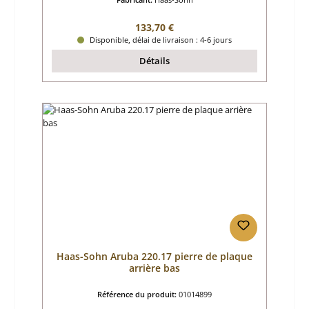
Prix régulier :
133,70 €
Disponible, délai de livraison : 4-6 jours
Détails
Haas-Sohn Aruba 220.17 pierre de plaque
arrière bas
Référence du produit:
01014899