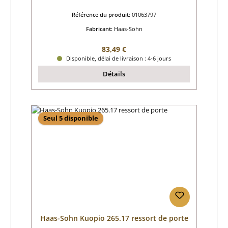
Référence du produit:
01063797
Fabricant:
Haas-Sohn
Prix régulier :
83,49 €
Disponible, délai de livraison : 4-6 jours
Détails
Seul 5 disponible
Haas-Sohn Kuopio 265.17 ressort de porte