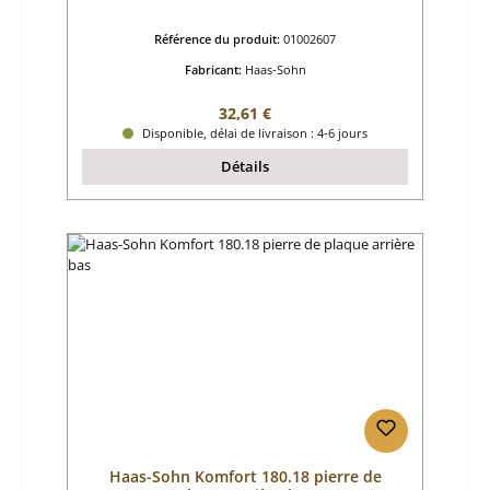
Référence du produit:
01002607
Fabricant:
Haas-Sohn
Prix régulier :
32,61 €
Disponible, délai de livraison : 4-6 jours
Détails
Haas-Sohn Komfort 180.18 pierre de