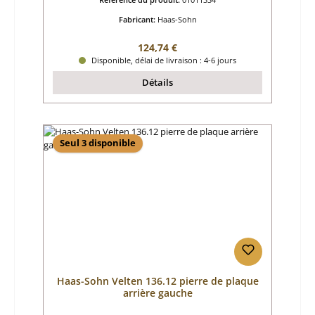
Fabricant:
Haas-Sohn
Prix régulier :
124,74 €
Disponible, délai de livraison : 4-6 jours
Détails
Seul 3 disponible
Haas-Sohn Velten 136.12 pierre de plaque
arrière gauche