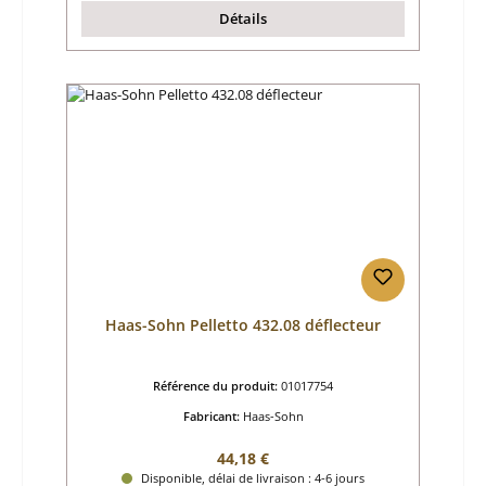
Détails
Haas-Sohn Pelletto 432.08 déflecteur
Référence du produit:
01017754
Fabricant:
Haas-Sohn
Prix régulier :
44,18 €
Disponible, délai de livraison : 4-6 jours