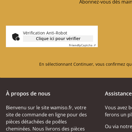
Abonnez-vous dès maint
Vérification Anti-Robot
Clique ici pour vérifier
Friendly
Captcha ⇗
En sélectionnant Continuer, vous confirmez qu
À propos de nous
Assistance
Bienvenu sur le site wamiso.fr, votre
Vous avez b
site de commande en ligne pour des
ferons un pl
pièces détachées de poêles
Ou via notr
cheminées. Nous livrons des pièces