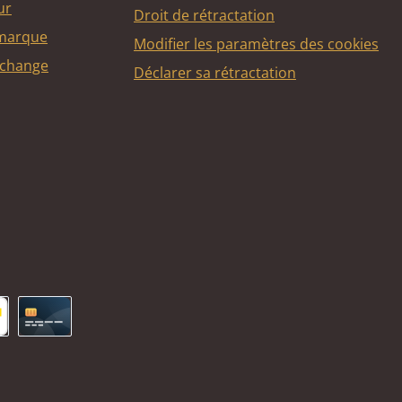
ur
Droit de rétractation
 marque
Modifier les paramètres des cookies
echange
Déclarer sa rétractation
ncontact
Carte de crédit