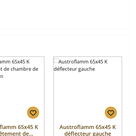
flamm 65x45 K
Austroflamm 65x45 K
êtement de
déflecteur gauche