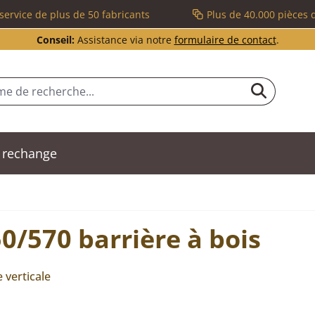
service de plus de 50 fabricants
Plus de 40.000 pièces 
Conseil:
Assistance via notre
formulaire de contact
.
 rechange
0/570 barrière à bois
e verticale