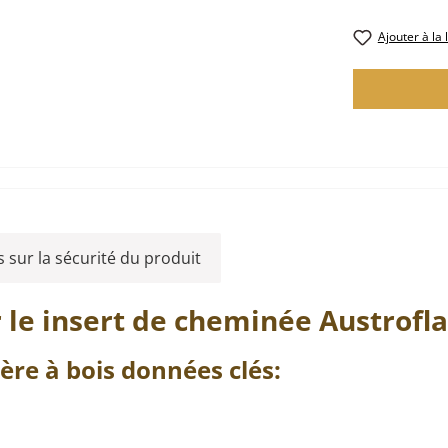
Ajouter à la 
 sur la sécurité du produit
 le insert de cheminée
Austrof
ère à bois
données clés: