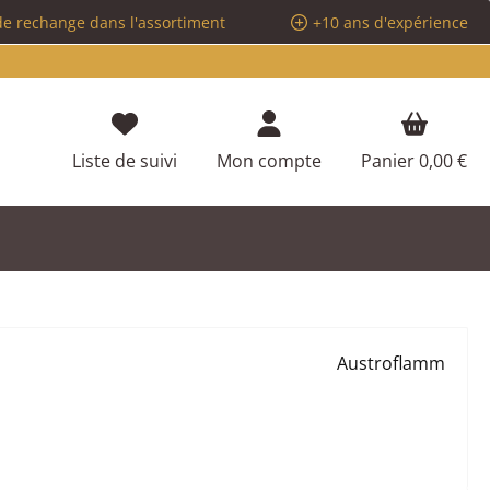
de rechange dans l'assortiment
+10 ans d'expérience
Vous avez 0 articles dans votre liste d
Liste de suivi
Mon compte
Panier
0,00 €
Austroflamm