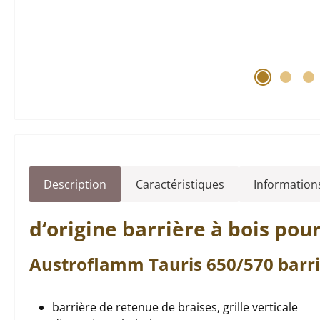
Description
Caractéristiques
Informations
d‘origine
barrière à bois
pour
Austroflamm
Tauris
650/570
barri
barrière de retenue de braises, grille verticale