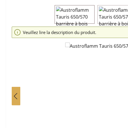
Ignorer la galerie d'images
Veuillez lire la description du produit.