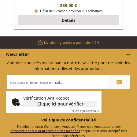
Prix régulier :
269,00 €
Délai de livraison environ 2-3 semaines
Détails
Livraison gratuite à partir de 449 €
Newsletter
Abonnez-vous dès maintenant à notre newsletter pour recevoir des
informations utiles et des promotions.
Adresse
e-
mail
*
Vérification Anti-Robot
Clique ici pour vérifier
Friendly
Captcha ⇗
Politique de confidentialité
En sélectionnant Continuer, vous confirmez que vous avez lu nos
informations sur la protection des données
et que vous avez accepté nos
conditions générales
.