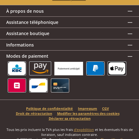
À propos de nous
Assistance téléphonique
Assistance boutique
Informations
Modes de paiement
Paiement anticipé
KBC/CBC Payment Button
Amazon Pay
PayPal
Apple Pay
Belfius
Bancontact
Carte de crédit
Politique de confidentialité
Impressum
CGV
Droit de rétractation
Modifier les paramètres des cookies
Déclarer sa rétractation
Tous les prix incluent la TVA plus les frais
d'expédition
et les éventuels frais de
livraison, sauf indication contraire.