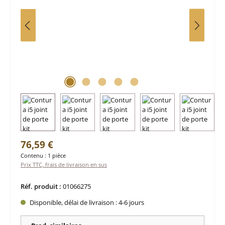
Prix régulier :
76,59 €
Contenu :
1 pièce
Prix TTC, frais de livraison en sus
Réf. produit :
01066275
Disponible, délai de livraison : 4-6 jours