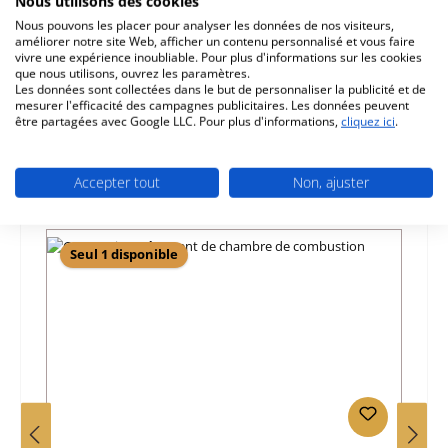
Nous utilisons des cookies
Nous pouvons les placer pour analyser les données de nos visiteurs,
Caractéristiques
améliorer notre site Web, afficher un contenu personnalisé et vous faire
vivre une expérience inoubliable. Pour plus d'informations sur les cookies
que nous utilisons, ouvrez les paramètres.
Informations sur la sécurité du produit
Les données sont collectées dans le but de personnaliser la publicité et de
mesurer l'efficacité des campagnes publicitaires. Les données peuvent
être partagées avec Google LLC. Pour plus d'informations,
cliquez ici
.
Accepter tout
Non, ajuster
Ignorer la galerie de produits
Prod. similaires
Seul 1 disponible