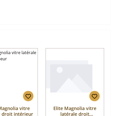
Magnolia vitre
Elite Magnolia vitre
e droit intérieur
latérale droit