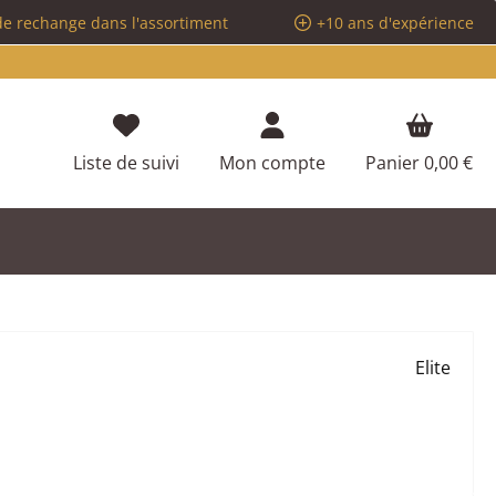
de rechange dans l'assortiment
+10 ans d'expérience
Vous avez 0 articles dans votre liste d
Liste de suivi
Mon compte
Panier
0,00 €
Elite