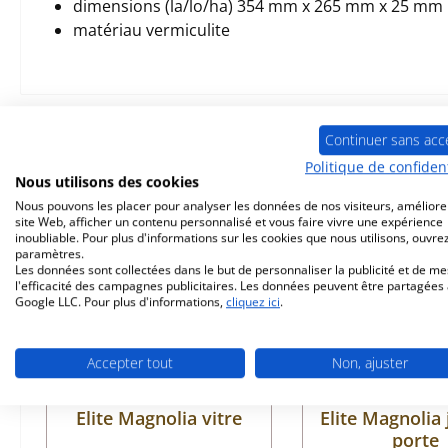
dimensions (la/lo/ha) 354 mm x 265 mm x 25 mm
matériau vermiculite
Prod. similaires
Continuer sans acc
Politique de confident
Nous utilisons des cookies
Ignorer la galerie de produits
Nous pouvons les placer pour analyser les données de nos visiteurs, améliore
site Web, afficher un contenu personnalisé et vous faire vivre une expérience
inoubliable. Pour plus d'informations sur les cookies que nous utilisons, ouvrez
paramètres.
Les données sont collectées dans le but de personnaliser la publicité et de m
l'efficacité des campagnes publicitaires. Les données peuvent être partagées
Google LLC. Pour plus d'informations,
cliquez ici
.
Accepter tout
Non, ajuster
Elite Magnolia vitre
Elite Magnolia 
porte