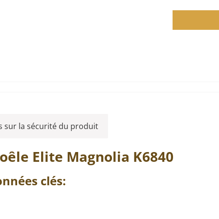
 sur la sécurité du produit
poêle
Elite
Magnolia
K6840
nnées clés: