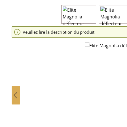
Ignorer la galerie d'images
Veuillez lire la description du produit.