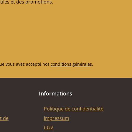
iles et des promotions.
ue vous avez accepté nos
conditions générales
.
Informations
Politique de confidentialité
t de
Impressum
CGV