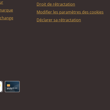
ur
Droit de rétractation
 marque
Modifier les paramètres des cookies
echange
Déclarer sa rétractation
ncontact
Carte de crédit