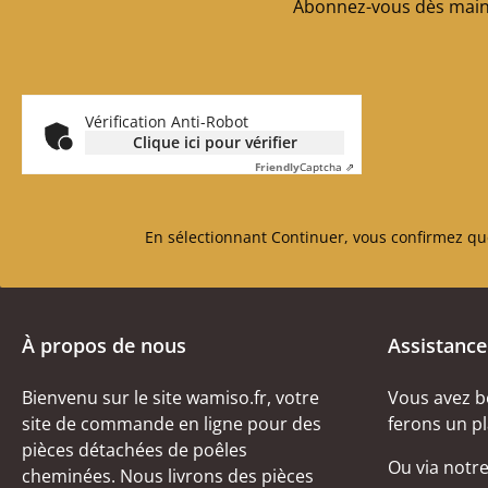
Abonnez-vous dès maint
Vérification Anti-Robot
Clique ici pour vérifier
Friendly
Captcha ⇗
En sélectionnant Continuer, vous confirmez qu
À propos de nous
Assistance
Bienvenu sur le site wamiso.fr, votre
Vous avez b
site de commande en ligne pour des
ferons un pl
pièces détachées de poêles
Ou via notr
cheminées. Nous livrons des pièces