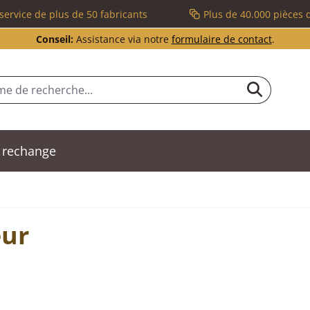
service de plus de 50 fabricants
Plus de 40.000 pièces 
Conseil:
Assistance via notre
formulaire de contact
.
 rechange
eur