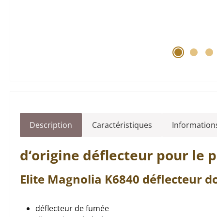
Description
Caractéristiques
Informations
d‘origine
déflecteur
pour le 
Elite
Magnolia
K6840
déflecteur
do
déflecteur de fumée