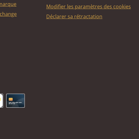
 marque
Modifier les paramètres des cookies
echange
Déclarer sa rétractation
ncontact
Carte de crédit