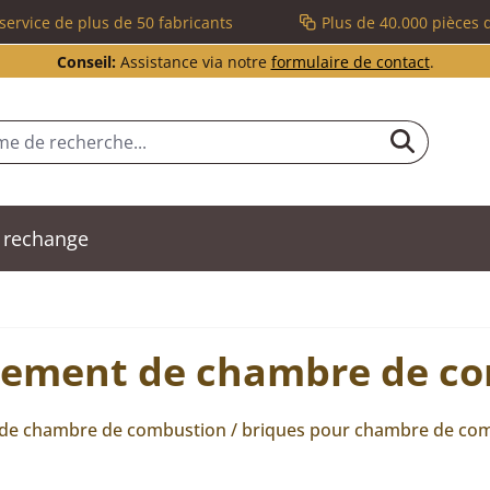
service de plus de 50 fabricants
Plus de 40.000 pièces 
Conseil:
Assistance via notre
formulaire de contact
.
 rechange
tement de chambre de co
 de chambre de combustion / briques pour chambre de co