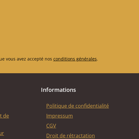
ue vous avez accepté nos
conditions générales
.
Informations
Politique de confidentialité
t de
Impressum
CGV
ur
Droit de rétractation