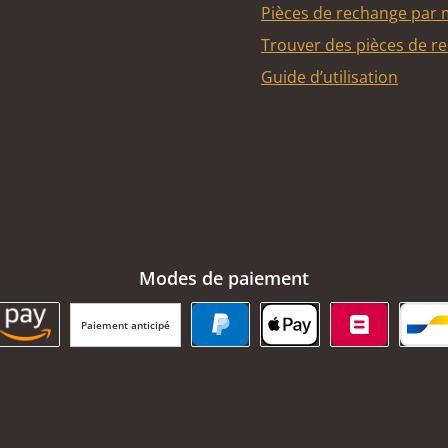
Pièces de rechange par
Trouver des pièces de r
Guide d’utilisation
Modes de paiement
Paiement anticipé
BC Payment Button
Amazon Pay
PayPal
Apple Pay
Belfius
Ba