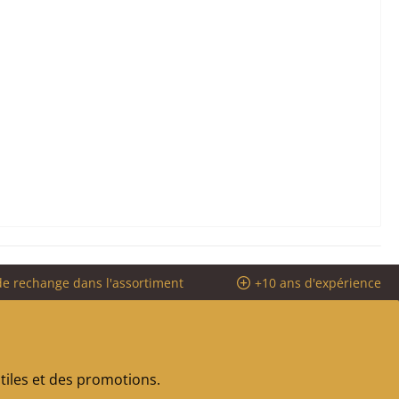
de rechange dans l'assortiment
+10 ans d'expérience
iles et des promotions.