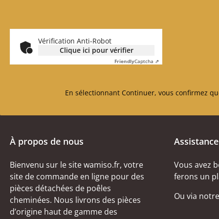
Vérification Anti-Robot
Clique ici pour vérifier
Friendly
Captcha ⇗
En sélectionnant Continuer, vous confirmez qu
À propos de nous
Assistance
Bienvenu sur le site wamiso.fr, votre
Vous avez b
site de commande en ligne pour des
ferons un pl
pièces détachées de poêles
Ou via notr
cheminées. Nous livrons des pièces
d’origine haut de gamme des