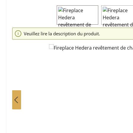
Ignorer la galerie d'images
Veuillez lire la description du produit.