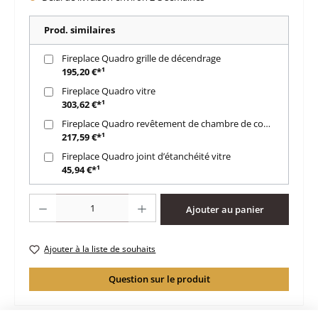
Prod. similaires
Fireplace Quadro grille de décendrage
195,20 €*¹
Fireplace Quadro vitre
303,62 €*¹
Fireplace Quadro revêtement de chambre de combustion
217,59 €*¹
Fireplace Quadro joint d’étanchéité vitre
45,94 €*¹
Quantité de produit : Entrez la quantité souhaitée ou utilisez les boutons po
Ajouter au panier
Ajouter à la liste de souhaits
Question sur le produit