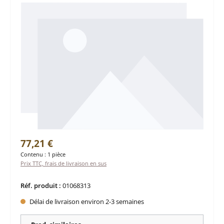
Prix régulier :
77,21 €
Contenu :
1 pièce
Prix TTC, frais de livraison en sus
Réf. produit :
01068313
Délai de livraison environ 2-3 semaines