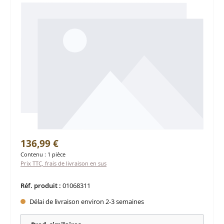
Prix régulier :
136,99 €
Contenu :
1 pièce
Prix TTC, frais de livraison en sus
Réf. produit :
01068311
Délai de livraison environ 2-3 semaines