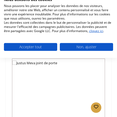
Nous pouvons les placer pour analyser les données de nos visiteurs,
Caractéristiques
améliorer notre site Web, afficher un contenu personnalisé et vous faire
vivre une expérience inoubliable. Pour plus d'informations sur les cookies
que nous utilisons, ouvrez les paramètres.
Informations sur la sécurité du produit
Les données sont collectées dans le but de personnaliser la publicité et de
mesurer l'efficacité des campagnes publicitaires. Les données peuvent
être partagées avec Google LLC. Pour plus d'informations,
cliquez ici
.
Accepter tout
Non, ajuster
Ignorer la galerie de produits
Prod. similaires