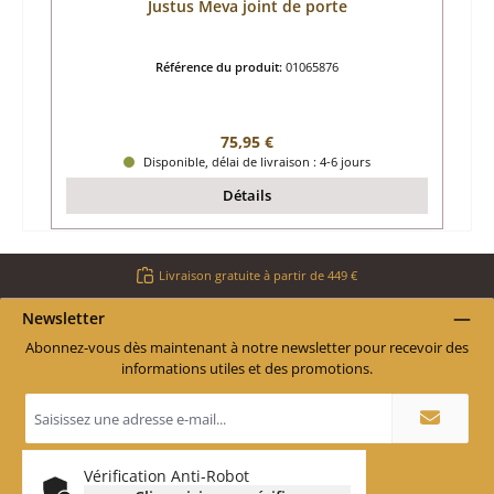
Justus Meva joint de porte
Référence du produit:
01065876
Prix régulier :
75,95 €
Disponible, délai de livraison : 4-6 jours
Détails
Livraison gratuite à partir de 449 €
Newsletter
Abonnez-vous dès maintenant à notre newsletter pour recevoir des
informations utiles et des promotions.
Adresse
e-
mail
*
Vérification Anti-Robot