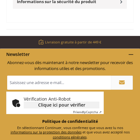
Informations sur la sécurité du produit
Livraison gratuite à partir de 449 €
Newsletter
Abonnez-vous dès maintenant à notre newsletter pour recevoir des
informations utiles et des promotions.
Adresse
e-
mail
*
Vérification Anti-Robot
Clique ici pour vérifier
Friendly
Captcha ⇗
Politique de confidentialité
En sélectionnant Continuer, vous confirmez que vous avez lu nos
informations sur la protection des données
et que vous avez accepté nos
conditions générales
.