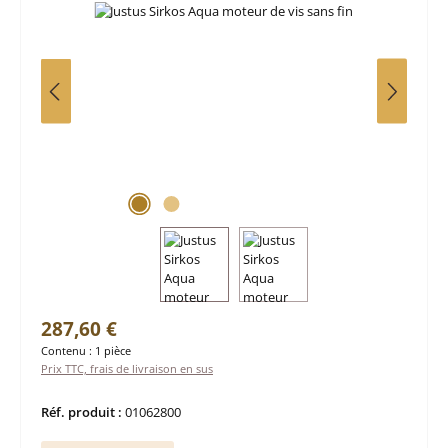
Prix régulier :
287,60 €
Contenu :
1 pièce
Prix TTC, frais de livraison en sus
Réf. produit :
01062800