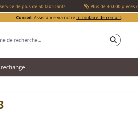
service de plus de 50 fabricants
Plus de 40.000 pièces 
Conseil:
Assistance via notre
formulaire de contact
.
 rechange
B