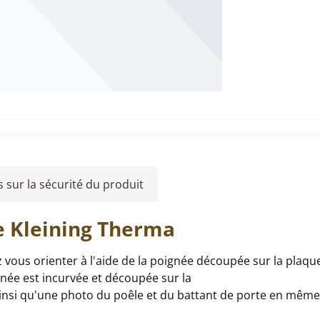
 sur la sécurité du produit
e
Kleining
Therma
llez vous orienter à l'aide de la poignée découpée sur la pla
gnée est incurvée et découpée sur la
 ainsi qu'une photo du poêle et du battant de porte en mêm