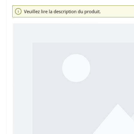
Ignorer la galerie d'images
Veuillez lire la description du produit.