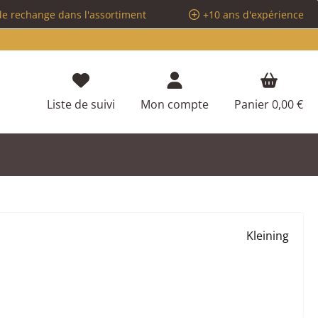
de rechange dans l'assortiment
+10 ans d'expérience
Vous avez 0 articles dans votre liste d
Liste de suivi
Mon compte
Panier
0,00 €
Kleining