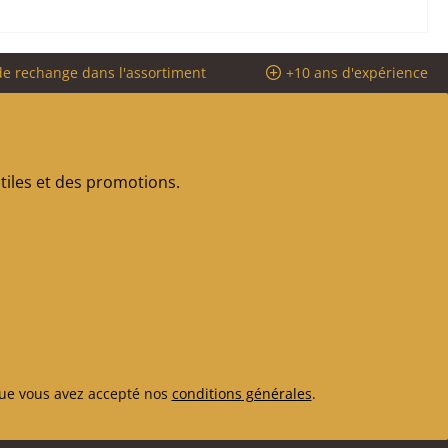
de rechange dans l'assortiment
+10 ans d'expérience
iles et des promotions.
ue vous avez accepté nos
conditions générales
.