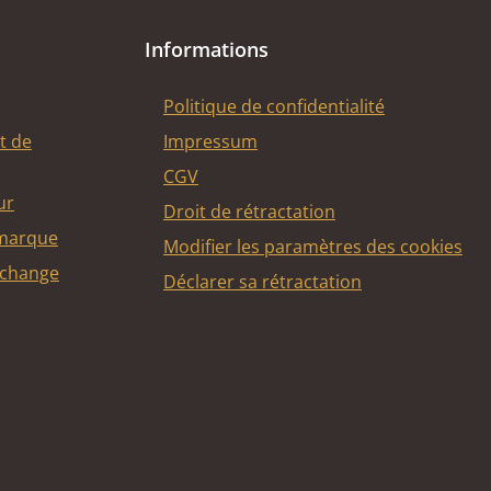
Informations
Politique de confidentialité
t de
Impressum
CGV
ur
Droit de rétractation
 marque
Modifier les paramètres des cookies
echange
Déclarer sa rétractation