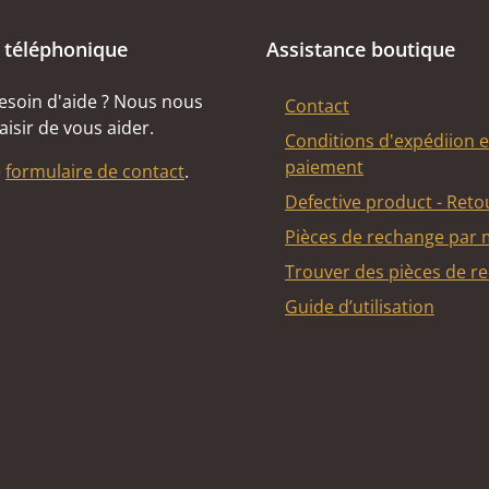
 téléphonique
Assistance boutique
esoin d'aide ? Nous nous
Contact
aisir de vous aider.
Conditions d'expédiion e
paiement
e
formulaire de contact
.
Defective product - Reto
Pièces de rechange par
Trouver des pièces de r
Guide d’utilisation