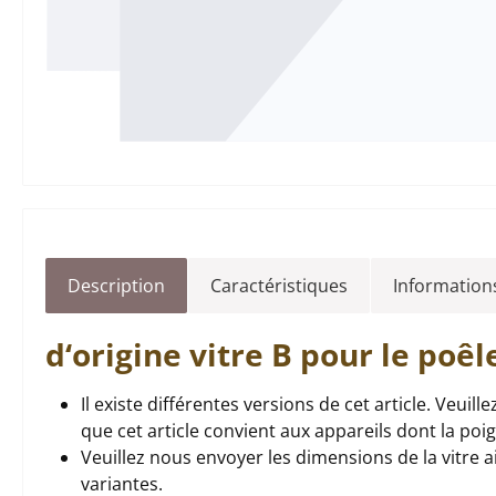
Description
Caractéristiques
Informations
d‘origine
vitre
B pour le poêl
Il existe différentes versions de cet article. Veui
que cet article convient aux appareils dont la poi
Veuillez nous envoyer les dimensions de la vitre
variantes.