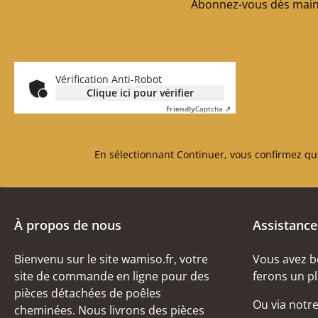
Abonnez-vous dès maint
Vérification Anti-Robot
Clique ici pour vérifier
Friendly
Captcha ⇗
En sélectionnant Continuer, vous confirmez qu
À propos de nous
Assistance
Bienvenu sur le site wamiso.fr, votre
Vous avez b
site de commande en ligne pour des
ferons un pl
pièces détachées de poêles
Ou via notr
cheminées. Nous livrons des pièces