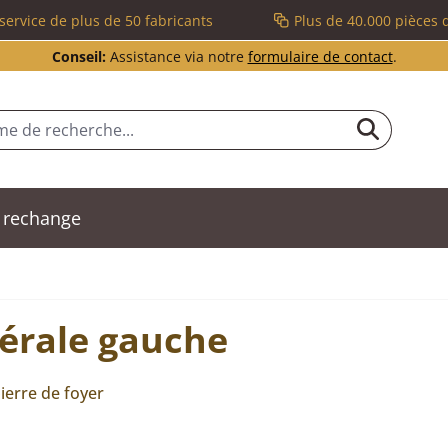
service de plus de 50 fabricants
Plus de 40.000 pièces 
Conseil:
Assistance via notre
formulaire de contact
.
 rechange
térale gauche
ierre de foyer