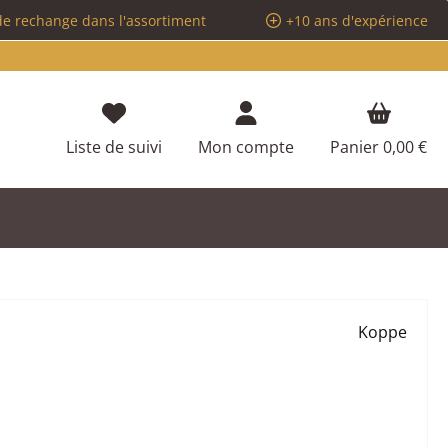
de rechange dans l'assortiment
+10 ans d'expérience
Vous avez 0 articles dans votre liste d
Liste de suivi
Mon compte
Panier
0,00 €
Koppe