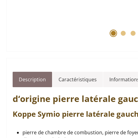
Description
Caractéristiques
Informations
d‘origine
pierre latérale
gau
Koppe
Symio
pierre latérale
gauc
pierre de chambre de combustion, pierre de foye