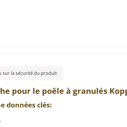
 sur la sécurité du produit
che
pour le poêle à granulés
Kop
he
données clés:
r