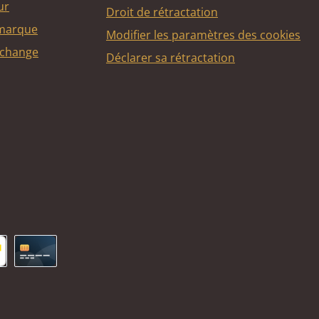
ur
Droit de rétractation
 marque
Modifier les paramètres des cookies
echange
Déclarer sa rétractation
ncontact
Carte de crédit