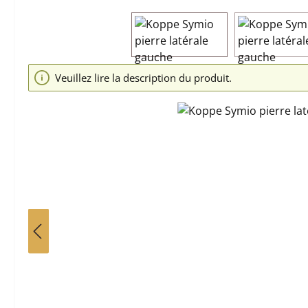
Ignorer la galerie d'images
Veuillez lire la description du produit.