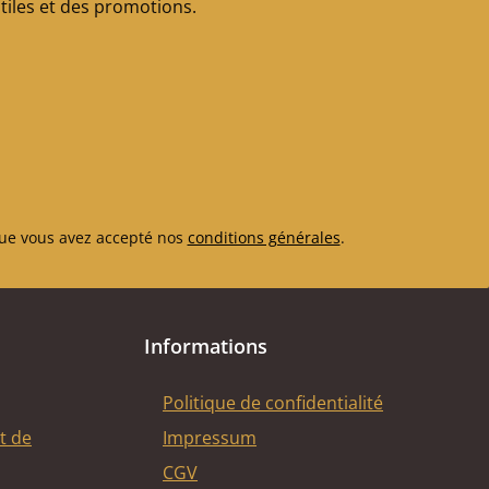
iles et des promotions.
ue vous avez accepté nos
conditions générales
.
Informations
Politique de confidentialité
t de
Impressum
CGV