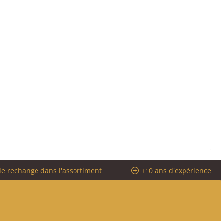
de rechange dans l'assortiment
+10 ans d'expérience