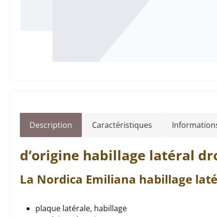
Description
Caractéristiques
Informations
d‘origine
habillage latéral
dr
La Nordica
Emiliana
habillage laté
plaque latérale, habillage