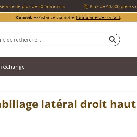
service de plus de 50 fabricants
Plus de 40.000 pièces 
Conseil:
Assistance via notre
formulaire de contact
.
 rechange
billage latéral droit haut