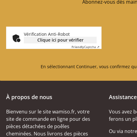
Abonnez-vous dès maint
Vérification Anti-Robot
Clique ici pour vérifier
Friendly
Captcha ⇗
En sélectionnant Continuer, vous confirmez qu
À propos de nous
Assistance
Bienvenu sur le site wamiso.fr, votre
Vous avez b
site de commande en ligne pour des
ferons un pl
pièces détachées de poêles
Ou via notr
cheminées. Nous livrons des pièces