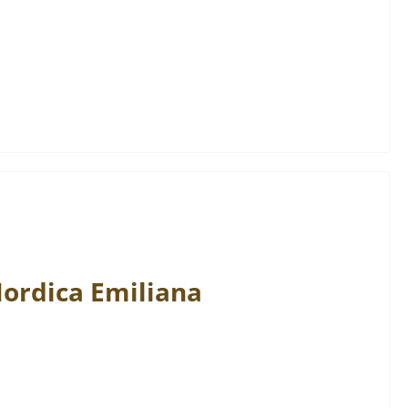
Nordica
Emiliana