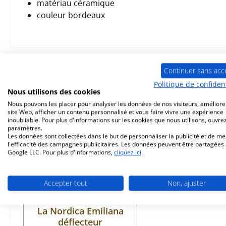
matériau céramique
couleur bordeaux
Prod. similaires
Continuer sans acc
Politique de confident
Nous utilisons des cookies
Ignorer la galerie de produits
Nous pouvons les placer pour analyser les données de nos visiteurs, améliore
site Web, afficher un contenu personnalisé et vous faire vivre une expérience
inoubliable. Pour plus d'informations sur les cookies que nous utilisons, ouvrez
paramètres.
Les données sont collectées dans le but de personnaliser la publicité et de m
l'efficacité des campagnes publicitaires. Les données peuvent être partagées
Google LLC. Pour plus d'informations,
cliquez ici
.
Accepter tout
Non, ajuster
La Nordica Emiliana
déflecteur