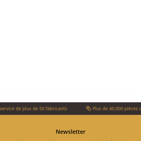
service de plus de 50 fabricants
Plus de 40.000 pièces 
Newsletter