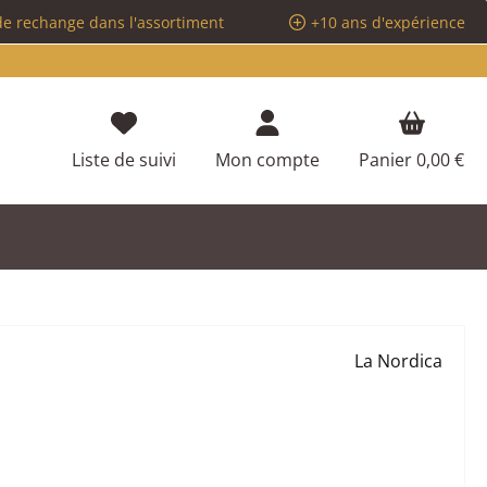
de rechange dans l'assortiment
+10 ans d'expérience
Vous avez 0 articles dans votre liste d
Liste de suivi
Mon compte
Panier
0,00 €
La Nordica