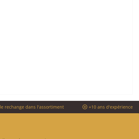
de rechange dans l'assortiment
+10 ans d'expérience