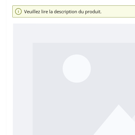
Ignorer la galerie d'images
Veuillez lire la description du produit.