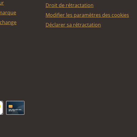
ur
Droit de rétractation
 marque
Modifier les paramètres des cookies
echange
Déclarer sa rétractation
ncontact
Carte de crédit