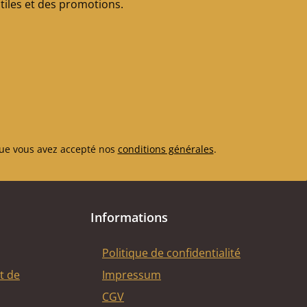
iles et des promotions.
ue vous avez accepté nos
conditions générales
.
Informations
Politique de confidentialité
t de
Impressum
CGV