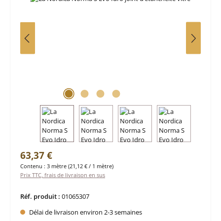
Prix régulier :
63,37 €
Contenu :
3 mètre
(21,12 € / 1 mètre)
Prix TTC, frais de livraison en sus
Réf. produit :
01065307
Délai de livraison environ 2-3 semaines