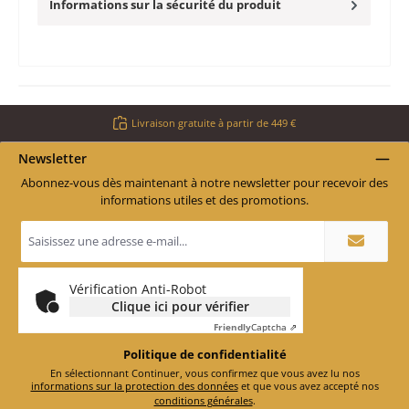
Informations sur la sécurité du produit
Livraison gratuite à partir de 449 €
Newsletter
Abonnez-vous dès maintenant à notre newsletter pour recevoir des
informations utiles et des promotions.
Adresse
e-
mail
*
Vérification Anti-Robot
Clique ici pour vérifier
Friendly
Captcha ⇗
Politique de confidentialité
En sélectionnant Continuer, vous confirmez que vous avez lu nos
informations sur la protection des données
et que vous avez accepté nos
conditions générales
.