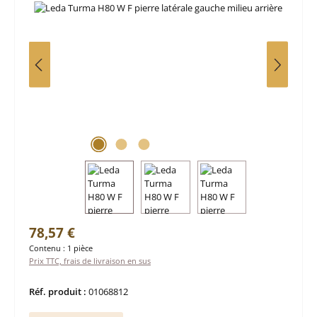
Prix régulier :
78,57 €
Contenu :
1 pièce
Prix TTC, frais de livraison en sus
Réf. produit :
01068812