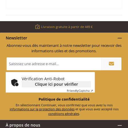
Livraison gratuite à partir de 449 €
Newsletter
Abonnez-vous dès maintenant à notre newsletter pour recevoir des
informations utiles et des promotions.
Adresse
e-
mail
*
Vérification Anti-Robot
Clique ici pour vérifier
Friendly
Captcha ⇗
Politique de confidentialité
En sélectionnant Continuer, vous confirmez que vous avez lu nos
informations sur la protection des données
et que vous avez accepté nos
conditions générales
.
À propos de nous