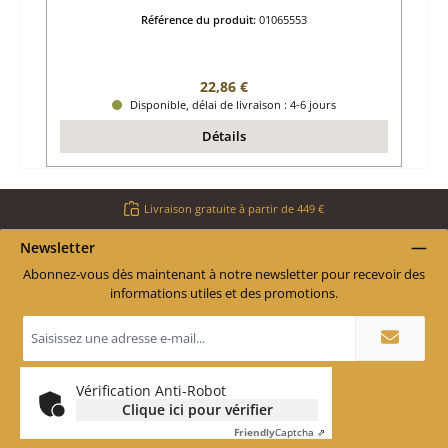
Référence du produit:
01065553
Prix régulier :
22,86 €
Disponible, délai de livraison : 4-6 jours
Détails
Livraison gratuite à partir de 449 €
Newsletter
Abonnez-vous dès maintenant à notre newsletter pour recevoir des
informations utiles et des promotions.
Adresse
e-
mail
*
Vérification Anti-Robot
Clique ici pour vérifier
Friendly
Captcha ⇗