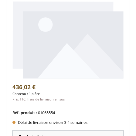
Prix régulier :
436,02 €
Contenu :
1 pièce
Prix TTC, frais de livraison en sus
Réf. produit :
01065554
Délai de livraison environ 3-4 semaines