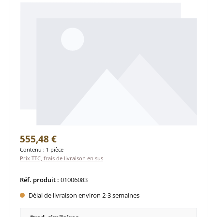
Prix régulier :
555,48 €
Contenu :
1 pièce
Prix TTC, frais de livraison en sus
Réf. produit :
01006083
Délai de livraison environ 2-3 semaines