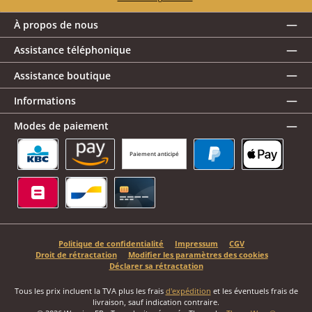
À propos de nous
Assistance téléphonique
Assistance boutique
Informations
Modes de paiement
Paiement anticipé
KBC/CBC Payment Button
Amazon Pay
PayPal
Apple Pay
Belfius
Bancontact
Carte de crédit
Politique de confidentialité
Impressum
CGV
Droit de rétractation
Modifier les paramètres des cookies
Déclarer sa rétractation
Tous les prix incluent la TVA plus les frais
d'expédition
et les éventuels frais de
livraison, sauf indication contraire.