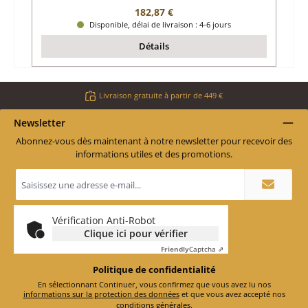
Prix régulier :
182,87 €
Disponible, délai de livraison : 4-6 jours
Détails
Livraison gratuite à partir de 449 €
Newsletter
Abonnez-vous dès maintenant à notre newsletter pour recevoir des
informations utiles et des promotions.
Adresse
e-
mail
*
Vérification Anti-Robot
Clique ici pour vérifier
Friendly
Captcha ⇗
Politique de confidentialité
En sélectionnant Continuer, vous confirmez que vous avez lu nos
informations sur la protection des données
et que vous avez accepté nos
conditions générales
.