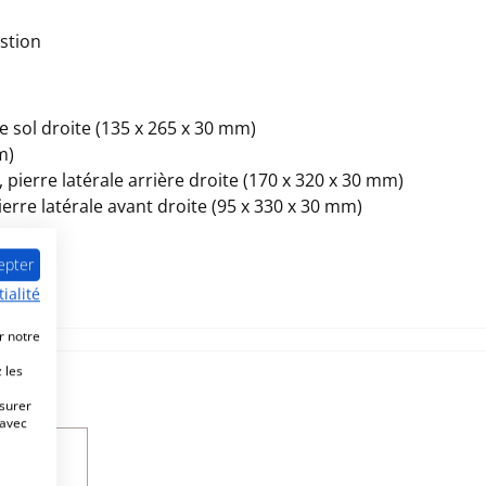
stion
e sol droite (135 x 265 x 30 mm)
m)
 pierre latérale arrière droite (170 x 320 x 30 mm)
ierre latérale avant droite (95 x 330 x 30 mm)
epter
ialité
r notre
 les
esurer
 avec