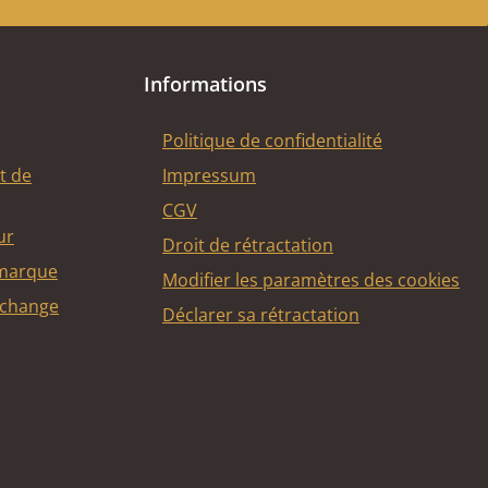
Informations
Politique de confidentialité
t de
Impressum
CGV
ur
Droit de rétractation
 marque
Modifier les paramètres des cookies
echange
Déclarer sa rétractation