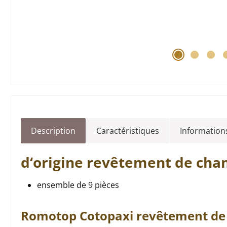
Description
Caractéristiques
Informations
d‘origine
revêtement de cha
ensemble de 9 pièces
Romotop
Cotopaxi
revêtement de