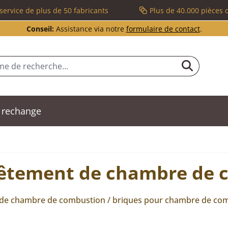
service de plus de 50 fabricants
Plus de 40.000 pièces 
Conseil:
Assistance via notre
formulaire de contact
.
 rechange
êtement de chambre de c
 de chambre de combustion / briques pour chambre de co