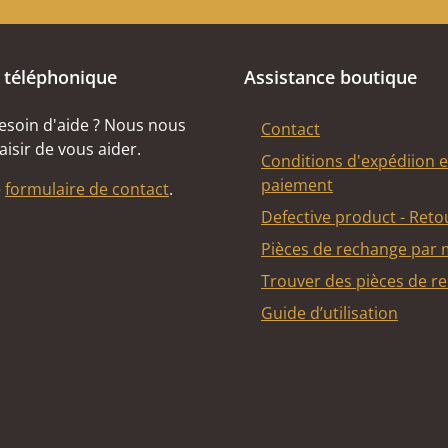
 téléphonique
Assistance boutique
esoin d'aide ? Nous nous
Contact
aisir de vous aider.
Conditions d'expédiion e
paiement
e
formulaire de contact
.
Defective product - Reto
Pièces de rechange par
Trouver des pièces de r
Guide d’utilisation