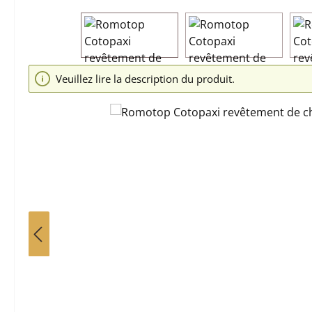
Ignorer la galerie d'images
Veuillez lire la description du produit.