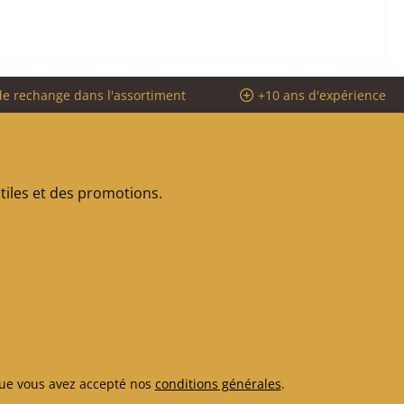
de rechange dans l'assortiment
+10 ans d'expérience
iles et des promotions.
ue vous avez accepté nos
conditions générales
.