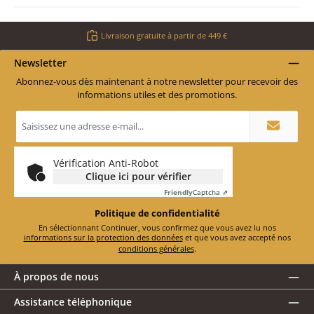
Livraison gratuite à partir de 449 €
Newsletter
Abonnez-vous dès maintenant à notre newsletter pour recevoir des
informations utiles et des promotions.
Adresse
e-
mail
*
Vérification Anti-Robot
Clique ici pour vérifier
Friendly
Captcha ⇗
Politique de confidentialité
En sélectionnant Continuer, vous confirmez que vous avez lu nos
informations sur la protection des données
et que vous avez accepté nos
conditions générales
.
À propos de nous
Assistance téléphonique