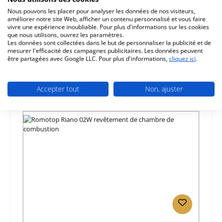
Nous pouvons les placer pour analyser les données de nos visiteurs,
Caractéristiques
améliorer notre site Web, afficher un contenu personnalisé et vous faire
vivre une expérience inoubliable. Pour plus d'informations sur les cookies
que nous utilisons, ouvrez les paramètres.
Informations sur la sécurité du produit
Les données sont collectées dans le but de personnaliser la publicité et de
mesurer l'efficacité des campagnes publicitaires. Les données peuvent
être partagées avec Google LLC. Pour plus d'informations,
cliquez ici
.
Accepter tout
Non, ajuster
Ignorer la galerie de produits
Prod. similaires