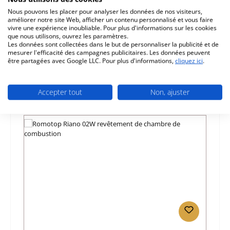
Nous pouvons les placer pour analyser les données de nos visiteurs,
Caractéristiques
améliorer notre site Web, afficher un contenu personnalisé et vous faire
vivre une expérience inoubliable. Pour plus d'informations sur les cookies
que nous utilisons, ouvrez les paramètres.
Informations sur la sécurité du produit
Les données sont collectées dans le but de personnaliser la publicité et de
mesurer l'efficacité des campagnes publicitaires. Les données peuvent
être partagées avec Google LLC. Pour plus d'informations,
cliquez ici
.
Accepter tout
Non, ajuster
Ignorer la galerie de produits
Prod. similaires