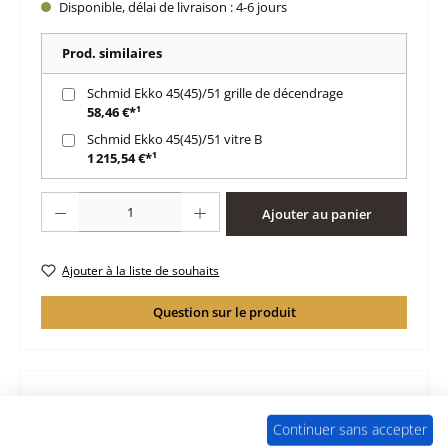
Disponible, délai de livraison : 4-6 jours
Prod. similaires
Schmid Ekko 45(45)/51 grille de décendrage
58,46 €*¹
Schmid Ekko 45(45)/51 vitre B
1 215,54 €*¹
Quantité de produit : Entrez la quantité souhaitée ou utilisez les boutons po
Ajouter au panier
Ajouter à la liste de souhaits
Question sur le produit
Continuer sans accepter
Description