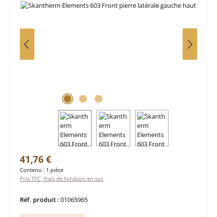
Prix régulier :
41,76 €
Contenu :
1 pièce
Prix TTC, frais de livraison en sus
Réf. produit :
01065965