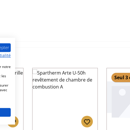
epter
ialité
r notre
 les
Seul 3
esurer
 avec