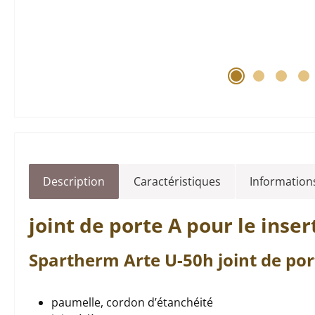
Description
Caractéristiques
Informations
joint de porte
A pour le inse
Spartherm
Arte
U-50h
joint de por
paumelle, cordon d’étanchéité