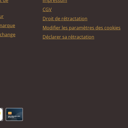
t de
Impressum
CGV
ur
Droit de rétractation
 marque
Modifier les paramètres des cookies
echange
Déclarer sa rétractation
ncontact
Carte de crédit