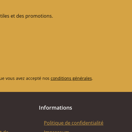
iles et des promotions.
ue vous avez accepté nos
conditions générales
.
Informations
Politique de confidentialité