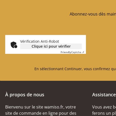
Abonnez-vous dès maint
Vérification Anti-Robot
Clique ici pour vérifier
Friendly
Captcha ⇗
En sélectionnant Continuer, vous confirmez qu
À propos de nous
Assistance
Bienvenu sur le site wamiso.fr, votre
Vous avez b
site de commande en ligne pour des
ferons un pl