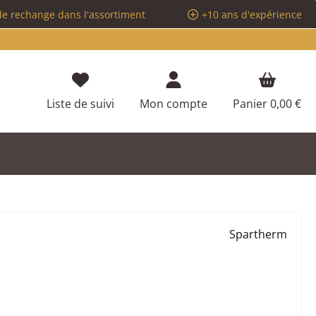
de rechange dans l'assortiment
+10 ans d'expérience
Vous avez 0 articles dans votre liste d
Liste de suivi
Mon compte
Panier
0,00 €
Spartherm