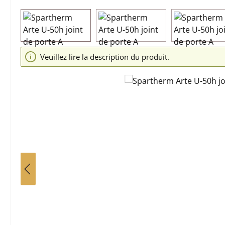
Ignorer la galerie d'images
Veuillez lire la description du produit.