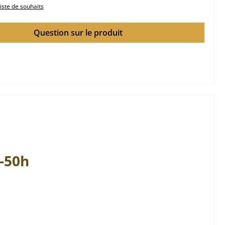
liste de souhaits
Question sur le produit
-50h