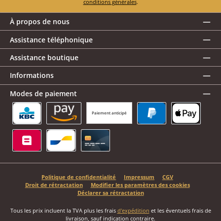
conditions générales
.
À propos de nous
Assistance téléphonique
Assistance boutique
Informations
Modes de paiement
Paiement anticipé
KBC/CBC Payment Button
Amazon Pay
PayPal
Apple Pay
Belfius
Bancontact
Carte de crédit
Politique de confidentialité
Impressum
CGV
Droit de rétractation
Modifier les paramètres des cookies
Déclarer sa rétractation
Tous les prix incluent la TVA plus les frais
d'expédition
et les éventuels frais de
livraison, sauf indication contraire.