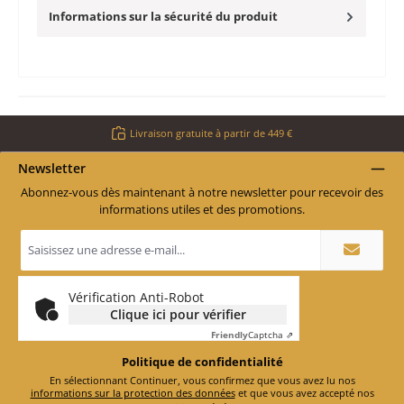
Informations sur la sécurité du produit
Livraison gratuite à partir de 449 €
Newsletter
Abonnez-vous dès maintenant à notre newsletter pour recevoir des
informations utiles et des promotions.
Adresse
e-
mail
*
Vérification Anti-Robot
Clique ici pour vérifier
Friendly
Captcha ⇗
Politique de confidentialité
En sélectionnant Continuer, vous confirmez que vous avez lu nos
informations sur la protection des données
et que vous avez accepté nos