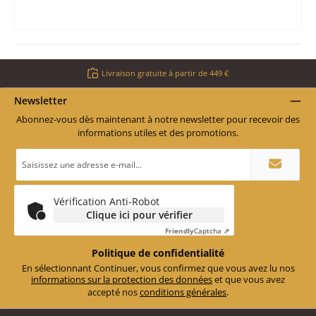
Livraison gratuite à partir de 449 €
Newsletter
Abonnez-vous dès maintenant à notre newsletter pour recevoir des
informations utiles et des promotions.
Adresse
e-
mail
*
Vérification Anti-Robot
Clique ici pour vérifier
Friendly
Captcha ⇗
Politique de confidentialité
En sélectionnant Continuer, vous confirmez que vous avez lu nos
informations sur la protection des données
et que vous avez
accepté nos
conditions générales
.