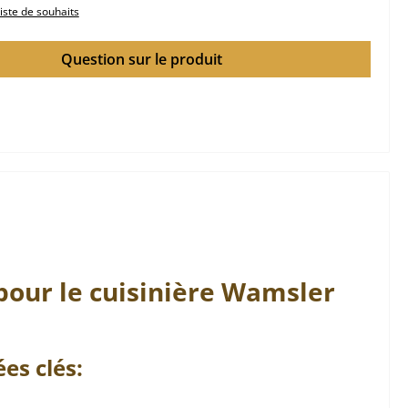
liste de souhaits
Question sur le produit
pour le cuisinière
Wamsler
es clés: