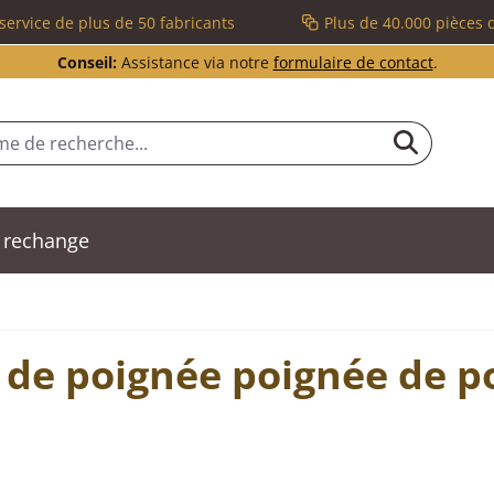
service de plus de 50 fabricants
Plus de 40.000 pièces 
Conseil:
Assistance via notre
formulaire de contact
.
 rechange
 de poignée poignée de po