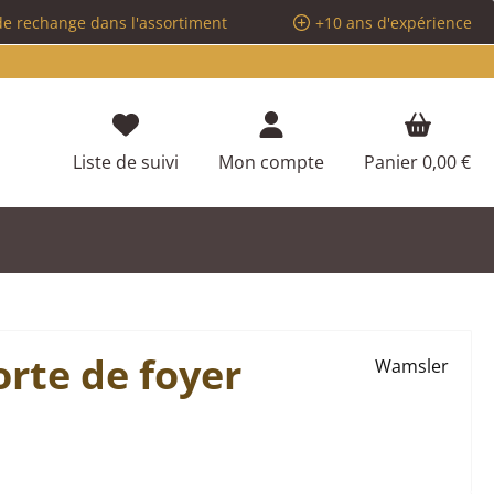
de rechange dans l'assortiment
+10 ans d'expérience
Vous avez 0 articles dans votre liste d
Liste de suivi
Mon compte
Panier
0,00 €
rte de foyer
Wamsler