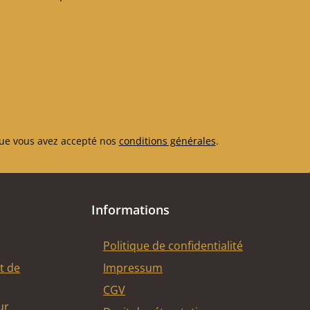
ue vous avez accepté nos
conditions générales
.
Informations
Politique de confidentialité
t de
Impressum
CGV
ur