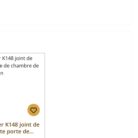
r K148 joint de
te porte de
hambre de