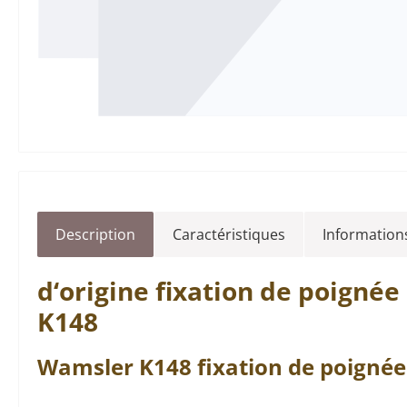
Description
Caractéristiques
Informations
d‘origine
fixation de poignée
K148
Wamsler
K148
fixation de poignée