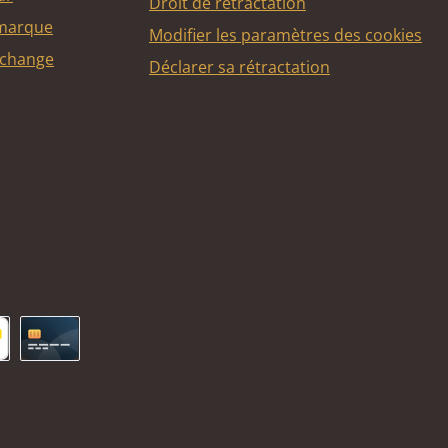
Droit de rétractation
 marque
Modifier les paramètres des cookies
echange
Déclarer sa rétractation
ncontact
Carte de crédit