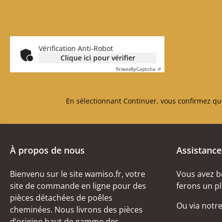
Vérification Anti-Robot
Clique ici pour vérifier
Friendly
Captcha ⇗
En sélectionnant Continuer, vous confirmez qu
À propos de nous
Assistance
Bienvenu sur le site wamiso.fr, votre
Vous avez b
site de commande en ligne pour des
ferons un pl
pièces détachées de poêles
Ou via notr
cheminées. Nous livrons des pièces
d’origine haut de gamme des