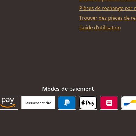
Pièces de rechange par
Trouver des pièces de r
Guide d’utilisation
Modes de paiement
Paiement anticipé
BC Payment Button
Amazon Pay
PayPal
Apple Pay
Belfius
Ba