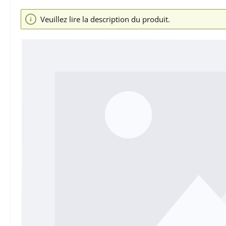
Ignorer la galerie d'images
Veuillez lire la description du produit.