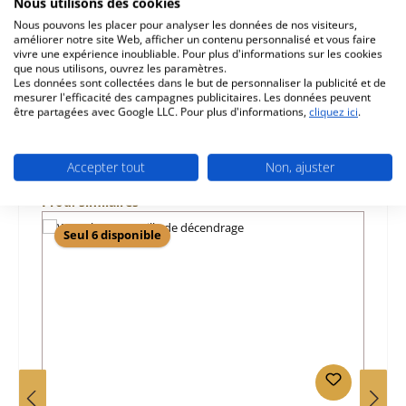
Nous utilisons des cookies
Nous pouvons les placer pour analyser les données de nos visiteurs,
Caractéristiques
améliorer notre site Web, afficher un contenu personnalisé et vous faire
vivre une expérience inoubliable. Pour plus d'informations sur les cookies
que nous utilisons, ouvrez les paramètres.
Informations sur la sécurité du produit
Les données sont collectées dans le but de personnaliser la publicité et de
mesurer l'efficacité des campagnes publicitaires. Les données peuvent
être partagées avec Google LLC. Pour plus d'informations,
cliquez ici
.
Accepter tout
Non, ajuster
Ignorer la galerie de produits
Prod. similaires
Seul 6 disponible