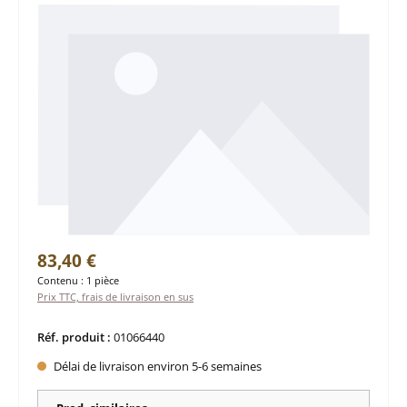
Prix régulier :
83,40 €
Contenu :
1 pièce
Prix TTC, frais de livraison en sus
Réf. produit :
01066440
Délai de livraison environ 5-6 semaines