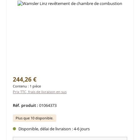
Prix régulier :
244,26 €
Contenu :
1 pièce
Prix TTC, frais de livraison en sus
Réf. produit :
01064373
Plus que 10 disponible.
Disponible, délai de livraison : 4-6 jours