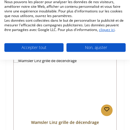
Nous pouvons les placer pour analyser les données de nos visiteurs,
améliorer notre site Web, afficher un contenu personnalisé et vous faire
vivre une expérience inoubliable. Pour plus d'informations sur les cookies
Informations sur la sécurité du produit
que nous utilisons, ouvrez les paramètres.
Les données sont collectées dans le but de personnaliser la publicité et de
mesurer l'efficacité des campagnes publicitaires. Les données peuvent
être partagées avec Google LLC. Pour plus d'informations,
cliquez ici
.
Accepter tout
Non, ajuster
Ignorer la galerie de produits
Prod. similaires
Wamsler Linz grille de décendrage