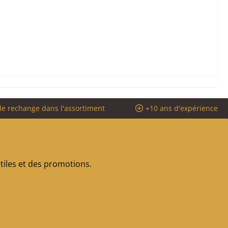
de rechange dans l'assortiment
+10 ans d'expérience
iles et des promotions.