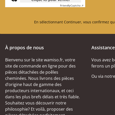
Friendly
Captcha ⇗
En sélectionnant Continuer, vous confirmez qu
À propos de nous
Assistance
Bienvenu sur le site wamiso.fr, votre
Vous avez b
site de commande en ligne pour des
ferons un pl
pièces détachées de poêles
Ou via notr
cheminées. Nous livrons des pièces
d’origine haut de gamme des
producteurs internationaux, et ceci
dans les plus brefs délais et très fiable.
Souhaitez vous découvrir notre
philosophie? Et voilà, proposer des