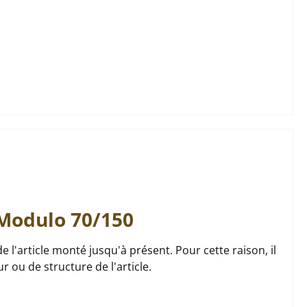
Modulo
70/150
de l'article monté jusqu'à présent. Pour cette raison, il
 ou de structure de l'article.