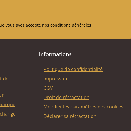
ue vous avez accepté nos
conditions générales
.
Informations
Politique de confidentialité
t de
Impressum
CGV
ur
Droit de rétractation
 marque
Modifier les paramètres des cookies
echange
Déclarer sa rétractation