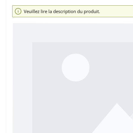
Ignorer la galerie d'images
Veuillez lire la description du produit.