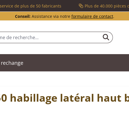
service de plus de 50 fabricants
Plus de 40.000 pièces 
Conseil:
Assistance via notre
formulaire de contact
.
 rechange
 habillage latéral haut 