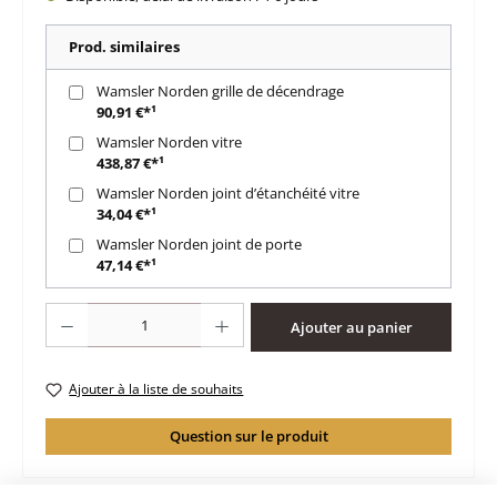
Prod. similaires
Wamsler Norden grille de décendrage
90,91 €*¹
Wamsler Norden vitre
438,87 €*¹
Wamsler Norden joint d’étanchéité vitre
34,04 €*¹
Wamsler Norden joint de porte
47,14 €*¹
Quantité de produit : Entrez la quantité souhaitée ou utilisez les boutons po
Ajouter au panier
Ajouter à la liste de souhaits
Question sur le produit