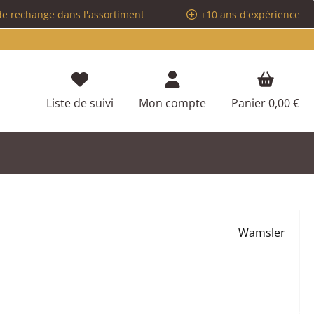
de rechange dans l'assortiment
+10 ans d'expérience
Vous avez 0 articles dans votre liste d
Liste de suivi
Mon compte
Panier
0,00 €
Wamsler