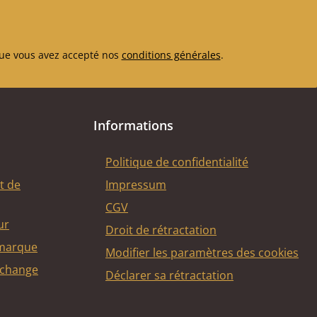
ue vous avez accepté nos
conditions générales
.
Informations
Politique de confidentialité
t de
Impressum
CGV
ur
Droit de rétractation
 marque
Modifier les paramètres des cookies
echange
Déclarer sa rétractation