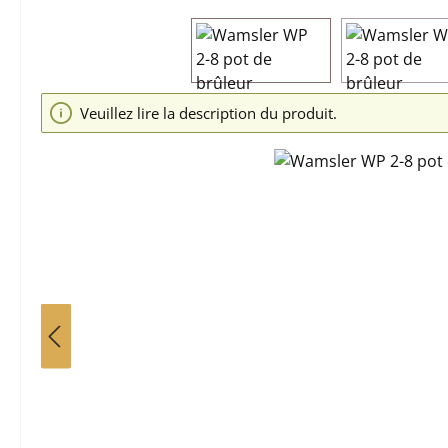
Ignorer la galerie d'images
Veuillez lire la description du produit.