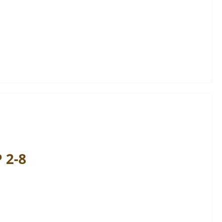
P
2-8