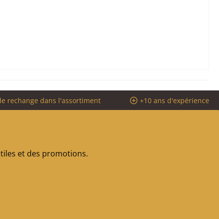
de rechange dans l'assortiment
+10 ans d'expérience
iles et des promotions.