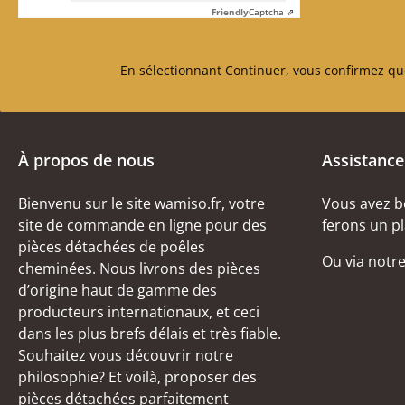
Friendly
Captcha ⇗
En sélectionnant Continuer, vous confirmez qu
À propos de nous
Assistance
Bienvenu sur le site wamiso.fr, votre
Vous avez b
site de commande en ligne pour des
ferons un pl
pièces détachées de poêles
Ou via notr
cheminées. Nous livrons des pièces
d’origine haut de gamme des
producteurs internationaux, et ceci
dans les plus brefs délais et très fiable.
Souhaitez vous découvrir notre
philosophie? Et voilà, proposer des
pièces détachées parfaitement