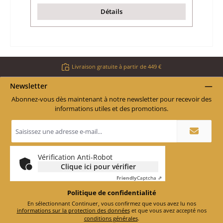
Détails
Livraison gratuite à partir de 449 €
Newsletter
Abonnez-vous dès maintenant à notre newsletter pour recevoir des
informations utiles et des promotions.
Adresse
e-
mail
*
Vérification Anti-Robot
Clique ici pour vérifier
Friendly
Captcha ⇗
Politique de confidentialité
En sélectionnant Continuer, vous confirmez que vous avez lu nos
informations sur la protection des données
et que vous avez accepté nos
conditions générales
.