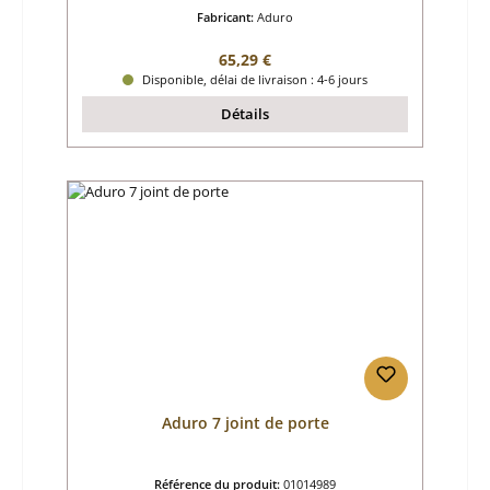
Fabricant:
Aduro
Prix régulier :
65,29 €
Disponible, délai de livraison : 4-6 jours
Détails
Aduro 7 joint de porte
Référence du produit:
01014989