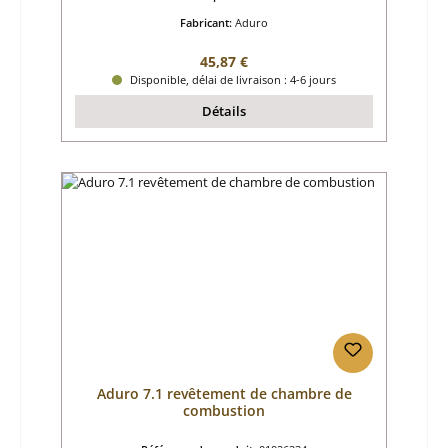
Fabricant:
Aduro
Prix régulier :
45,87 €
Disponible, délai de livraison : 4-6 jours
Détails
Aduro 7.1 revêtement de chambre de
combustion