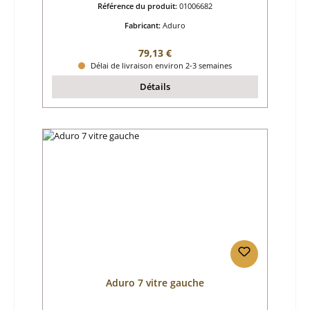
Référence du produit:
01006682
Fabricant:
Aduro
Prix régulier :
79,13 €
Délai de livraison environ 2-3 semaines
Détails
Aduro 7 vitre gauche