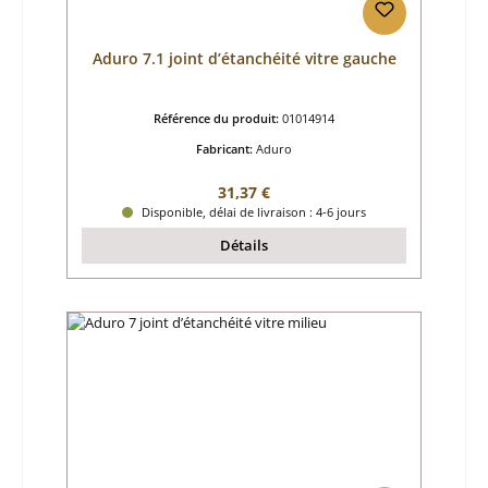
Aduro 7.1 joint d’étanchéité vitre gauche
Référence du produit:
01014914
Fabricant:
Aduro
Prix régulier :
31,37 €
Disponible, délai de livraison : 4-6 jours
Détails