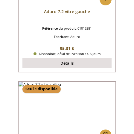
Aduro 7.2 vitre gauche
Référence du produit:
01013281
Fabricant:
Aduro
Prix régulier :
95,31 €
Disponible, délai de livraison : 4-6 jours
Détails
Seul 1 disponible