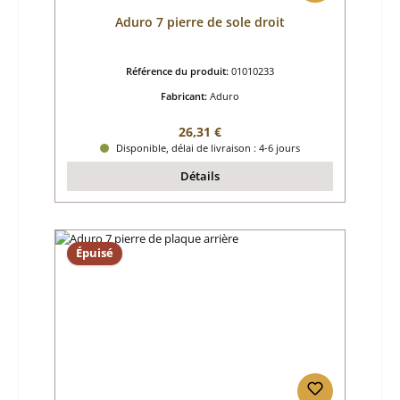
Aduro 7 pierre de sole droit
Référence du produit:
01010233
Fabricant:
Aduro
Prix régulier :
26,31 €
Disponible, délai de livraison : 4-6 jours
Détails
Épuisé