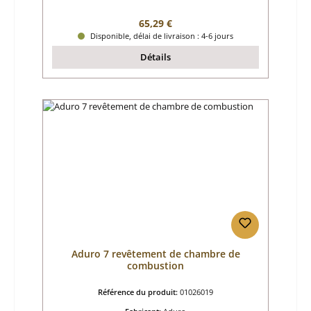
Prix régulier :
65,29 €
Disponible, délai de livraison : 4-6 jours
Détails
Aduro 7 revêtement de chambre de
combustion
Référence du produit:
01026019