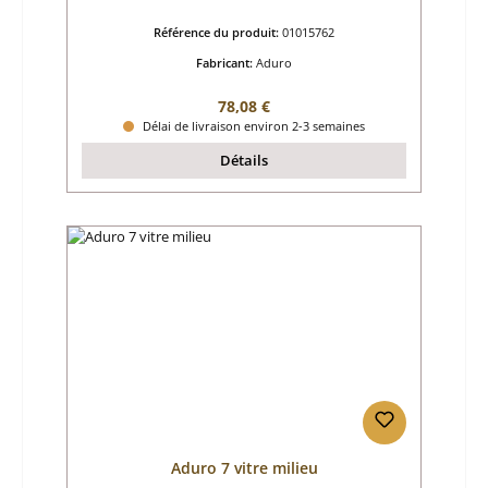
Référence du produit:
01015762
Fabricant:
Aduro
Prix régulier :
78,08 €
Délai de livraison environ 2-3 semaines
Détails
Aduro 7 vitre milieu