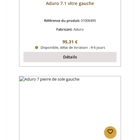
Aduro 7.1 vitre gauche
Référence du produit:
01006495
Fabricant:
Aduro
Prix régulier :
95,31 €
Disponible, délai de livraison : 4-6 jours
Détails