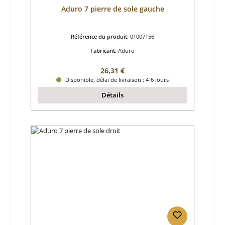
Aduro 7 pierre de sole gauche
Référence du produit:
01007156
Fabricant:
Aduro
Prix régulier :
26,31 €
Disponible, délai de livraison : 4-6 jours
Détails