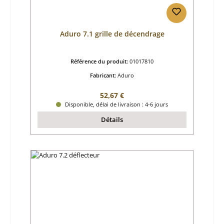
Aduro 7.1 grille de décendrage
Référence du produit:
01017810
Fabricant:
Aduro
Prix régulier :
52,67 €
Disponible, délai de livraison : 4-6 jours
Détails