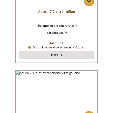
Aduro 7.2 vitre milieu
Référence du produit:
01013314
Fabricant:
Aduro
Prix régulier :
449,66 €
Disponible, délai de livraison : 4-6 jours
Détails