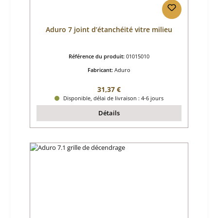
Aduro 7 joint d’étanchéité vitre milieu
Référence du produit:
01015010
Fabricant:
Aduro
Prix régulier :
31,37 €
Disponible, délai de livraison : 4-6 jours
Détails