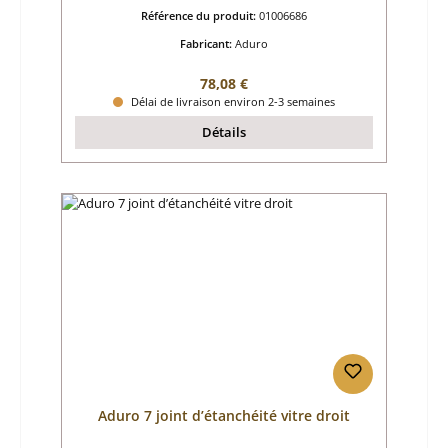
Référence du produit:
01006686
Fabricant:
Aduro
Prix régulier :
78,08 €
Délai de livraison environ 2-3 semaines
Détails
Aduro 7 joint d’étanchéité vitre droit