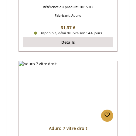
Référence du produit:
01015012
Fabricant:
Aduro
Prix régulier :
31,37 €
Disponible, délai de livraison : 4-6 jours
Détails
Aduro 7 vitre droit