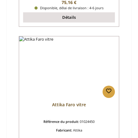
Prix régulier :
75,16 €
Disponible, délai de livraison : 4-6 jours
Détails
Attika Faro vitre
Référence du produit:
01024450
Fabricant:
Attika