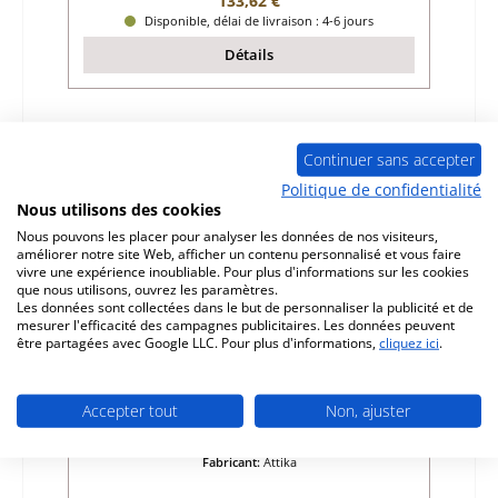
133,62 €
Disponible, délai de livraison : 4-6 jours
Détails
Seul 9 disponible
Continuer sans accepter
Politique de confidentialité
Nous utilisons des cookies
Nous pouvons les placer pour analyser les données de nos visiteurs,
améliorer notre site Web, afficher un contenu personnalisé et vous faire
vivre une expérience inoubliable. Pour plus d'informations sur les cookies
que nous utilisons, ouvrez les paramètres.
Les données sont collectées dans le but de personnaliser la publicité et de
mesurer l'efficacité des campagnes publicitaires. Les données peuvent
être partagées avec Google LLC. Pour plus d'informations,
cliquez ici
.
Attika Faro grille de décendrage
Accepter tout
Non, ajuster
Référence du produit:
01023941
Fabricant:
Attika