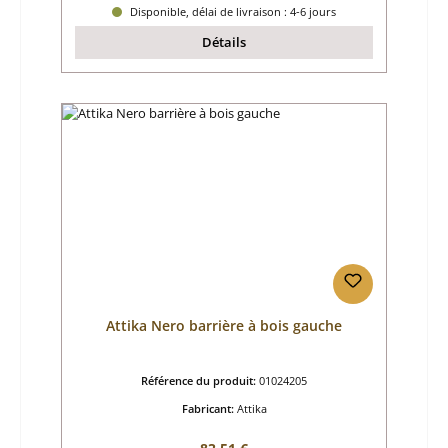
Disponible, délai de livraison : 4-6 jours
Détails
Attika Nero barrière à bois gauche
Référence du produit:
01024205
Fabricant:
Attika
Prix régulier :