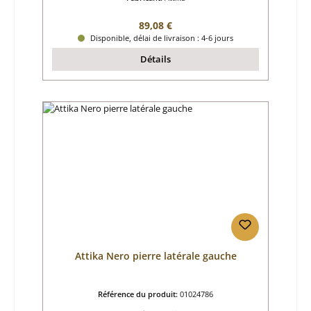
Prix régulier :
89,08 €
Disponible, délai de livraison : 4-6 jours
Détails
Attika Nero pierre latérale gauche
Référence du produit:
01024786