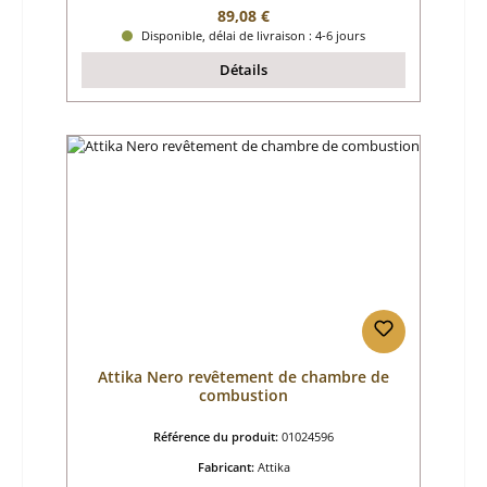
Prix régulier :
89,08 €
Disponible, délai de livraison : 4-6 jours
Détails
Attika Nero revêtement de chambre de
combustion
Référence du produit:
01024596
Fabricant:
Attika