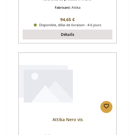
Fabricant:
Attika
Prix régulier :
94,65 €
Disponible, délai de livraison : 4-6 jours
Détails
Attika Nero vis