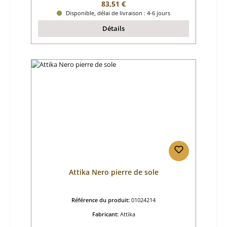
Prix régulier :
83,51 €
Disponible, délai de livraison : 4-6 jours
Détails
Attika Nero pierre de sole
Référence du produit:
01024214
Fabricant:
Attika