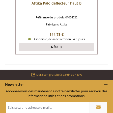
Attika Palo déflecteur haut B
Référence du produit:
01024722
Fabricant:
Attika
Prix régulier :
144,75 €
Disponible, délai de livraison : 4-6 jours
Détails
Livraison gratuite à partir de 449 €
Newsletter
Abonnez-vous dès maintenant à notre newsletter pour recevoir des
informations utiles et des promotions.
Adresse
e-
mail