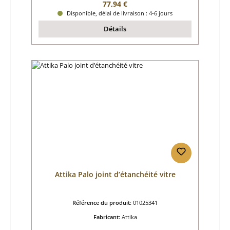
Prix régulier :
77,94 €
Disponible, délai de livraison : 4-6 jours
Détails
Attika Palo joint d’étanchéité vitre
Référence du produit:
01025341
Fabricant:
Attika