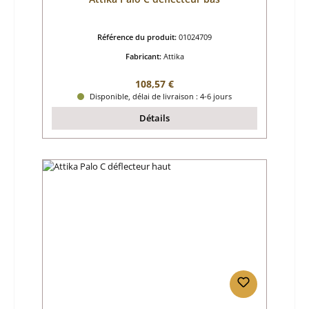
Référence du produit:
01024709
Fabricant:
Attika
Prix régulier :
108,57 €
Disponible, délai de livraison : 4-6 jours
Détails