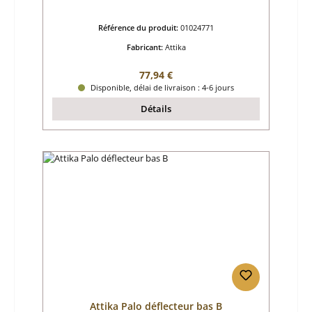
Référence du produit:
01024771
Fabricant:
Attika
Prix régulier :
77,94 €
Disponible, délai de livraison : 4-6 jours
Détails
Attika Palo déflecteur bas B