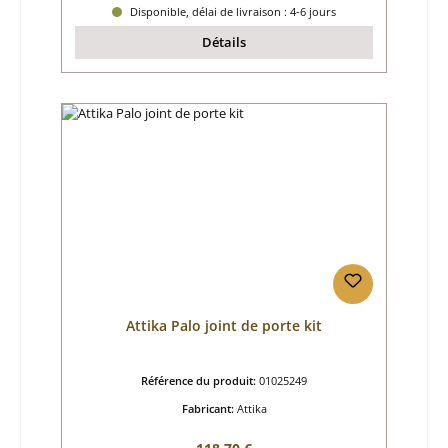
Disponible, délai de livraison : 4-6 jours
Détails
Attika Palo joint de porte kit
Référence du produit:
01025249
Fabricant:
Attika
Prix régulier :