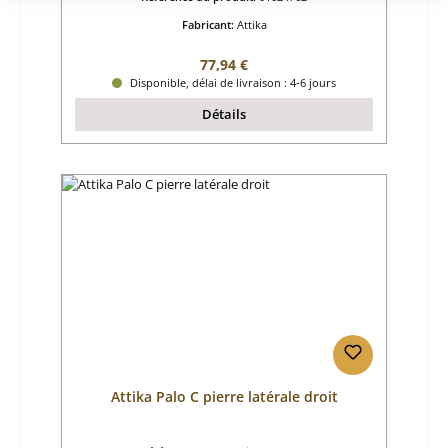
Fabricant:
Attika
Prix régulier :
77,94 €
Disponible, délai de livraison : 4-6 jours
Détails
Attika Palo C pierre latérale droit