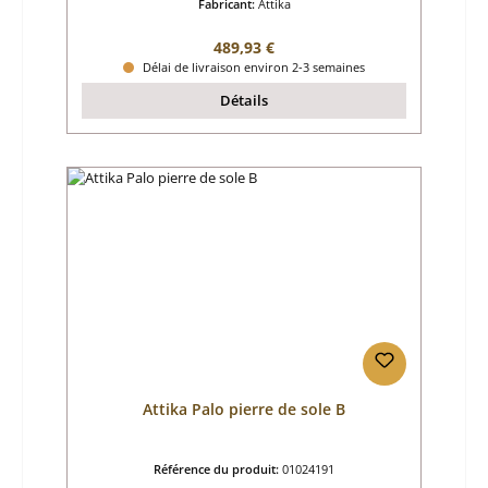
Fabricant:
Attika
Prix régulier :
489,93 €
Délai de livraison environ 2-3 semaines
Détails
Attika Palo pierre de sole B
Référence du produit:
01024191