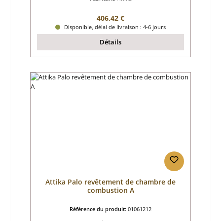
Prix régulier :
406,42 €
Disponible, délai de livraison : 4-6 jours
Détails
Attika Palo revêtement de chambre de
combustion A
Référence du produit:
01061212