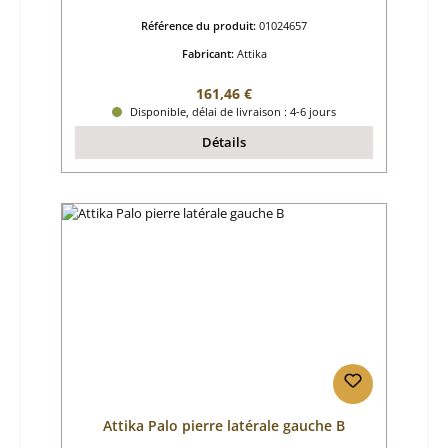
Référence du produit:
01024657
Fabricant:
Attika
Prix régulier :
161,46 €
Disponible, délai de livraison : 4-6 jours
Détails
Attika Palo pierre latérale gauche B