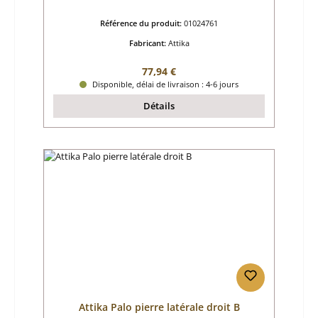
Référence du produit:
01024761
Fabricant:
Attika
Prix régulier :
77,94 €
Disponible, délai de livraison : 4-6 jours
Détails
Attika Palo pierre latérale droit B