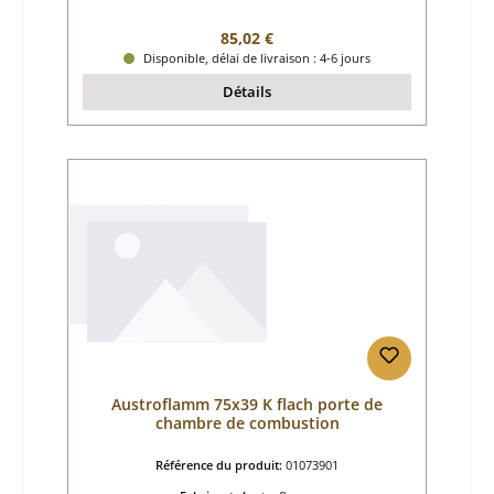
Prix régulier :
85,02 €
Disponible, délai de livraison : 4-6 jours
Détails
Austroflamm 75x39 K flach porte de
chambre de combustion
Référence du produit:
01073901