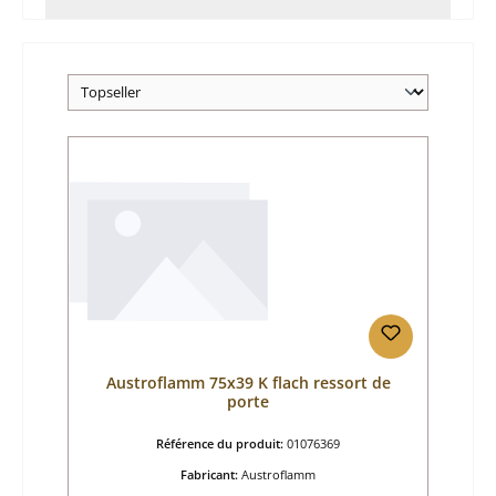
Austroflamm 75x39 K flach ressort de
porte
Référence du produit:
01076369
Fabricant:
Austroflamm