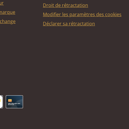
ur
Droit de rétractation
 marque
Modifier les paramètres des cookies
echange
Déclarer sa rétractation
ncontact
Carte de crédit