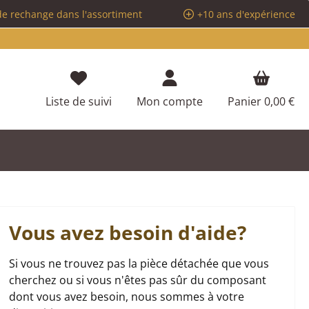
de rechange dans l'assortiment
+10 ans d'expérience
Vous avez 0 articles dans votre liste d
Liste de suivi
Mon compte
Panier
0,00 €
Vous avez besoin d'aide?
Si vous ne trouvez pas la pièce détachée que vous
cherchez ou si vous n'êtes pas sûr du composant
dont vous avez besoin, nous sommes à votre