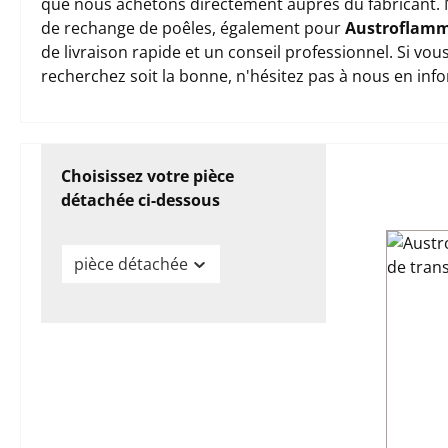
que nous achetons directement auprès du fabricant. 
de rechange de poêles, également pour
Austroflamm
de livraison rapide et un conseil professionnel. Si vo
recherchez soit la bonne, n'hésitez pas à nous en inf
Choisissez votre pièce
détachée ci-dessous
pièce détachée