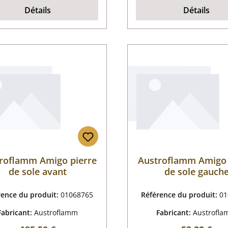
Détails
Détails
roflamm Amigo pierre
Austroflamm Amigo 
de sole avant
de sole gauch
rence du produit:
01068765
Référence du produit:
01
Fabricant:
Austroflamm
Fabricant:
Austrofl