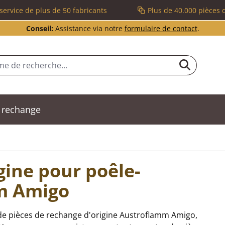
service de plus de 50 fabricants
Plus de 40.000 pièces 
Conseil:
Assistance via notre
formulaire de contact
.
 rechange
gine pour poêle-
m Amigo
de pièces de rechange d'origine Austroflamm Amigo,