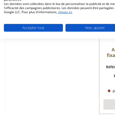
Les données sont collectées dans le but de personnaliser la publicité et de m
l'efficacité des campagnes publicitaires. Les données peuvent être partagées
Google LLC. Pour plus d'informations,
cliquez ici
.
Accepter tout
Non, ajuster
A
fix
Réfé
p