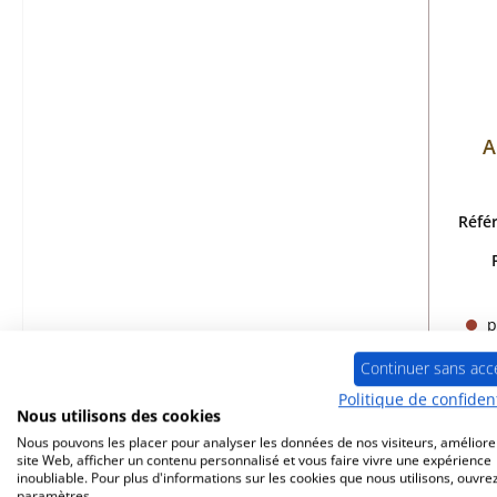
A
Réfé
p
Continuer sans acc
Politique de confident
Nous utilisons des cookies
Nous pouvons les placer pour analyser les données de nos visiteurs, améliore
site Web, afficher un contenu personnalisé et vous faire vivre une expérience
inoubliable. Pour plus d'informations sur les cookies que nous utilisons, ouvrez
Épui
paramètres.