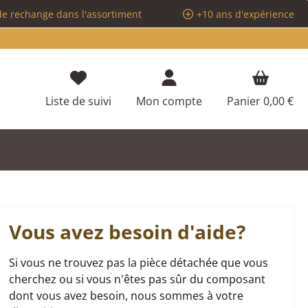
de rechange dans l'assortiment
+10 ans d'expérience
Vous avez 0 articles dans votre liste d
Liste de suivi
Mon compte
Panier
0,00 €
Vous avez besoin d'aide?
Si vous ne trouvez pas la pièce détachée que vous
cherchez ou si vous n'êtes pas sûr du composant
dont vous avez besoin, nous sommes à votre