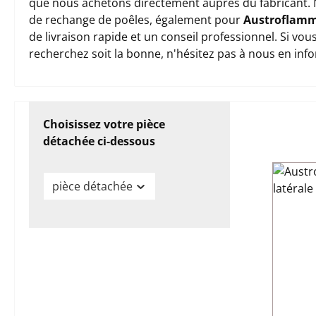
que nous achetons directement auprès du fabricant. 
de rechange de poêles, également pour
Austroflam
de livraison rapide et un conseil professionnel. Si vo
recherchez soit la bonne, n'hésitez pas à nous en inf
Choisissez votre pièce
détachée ci-dessous
pièce détachée