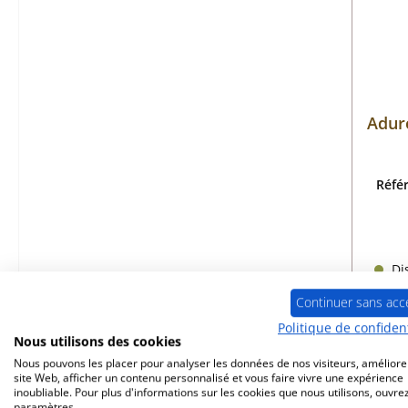
Aduro
Réfé
Dis
Continuer sans acc
Politique de confident
Nous utilisons des cookies
Nous pouvons les placer pour analyser les données de nos visiteurs, améliore
site Web, afficher un contenu personnalisé et vous faire vivre une expérience
inoubliable. Pour plus d'informations sur les cookies que nous utilisons, ouvrez
paramètres.