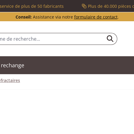
service de plus de 50 fabricants
Plus de 40.000 pièces 
Conseil:
Assistance via notre
formulaire de contact
.
 rechange
fractaires