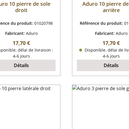
ro 10 pierre de sole
Aduro 10 pierre de
droit
arrière
rence du produit:
01020798
Référence du produit:
01
Fabricant:
Aduro
Fabricant:
Aduro
Prix régulier :
Prix régulie
17,70 €
17,70 €
ponible, délai de livraison :
Disponible, délai de liv
4-6 jours
4-6 jours
Détails
Détails