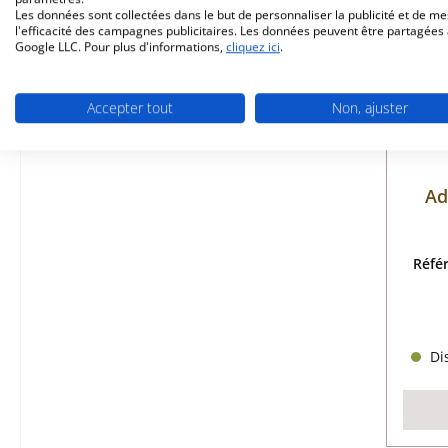
Les données sont collectées dans le but de personnaliser la publicité et de m
l'efficacité des campagnes publicitaires. Les données peuvent être partagées
Google LLC. Pour plus d'informations,
cliquez ici
.
Accepter tout
Non, ajuster
Ad
Réfé
Dis