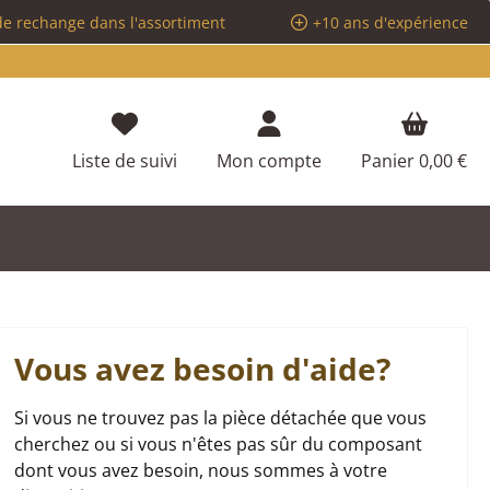
de rechange dans l'assortiment
+10 ans d'expérience
Vous avez 0 articles dans votre liste d
Liste de suivi
Mon compte
Panier
0,00 €
Vous avez besoin d'aide?
Si vous ne trouvez pas la pièce détachée que vous
cherchez ou si vous n'êtes pas sûr du composant
dont vous avez besoin, nous sommes à votre