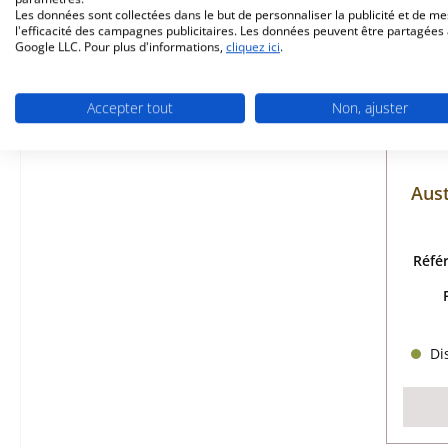
Les données sont collectées dans le but de personnaliser la publicité et de m
l'efficacité des campagnes publicitaires. Les données peuvent être partagées
Google LLC. Pour plus d'informations,
cliquez ici
.
Accepter tout
Non, ajuster
Aus
Réfé
Dis