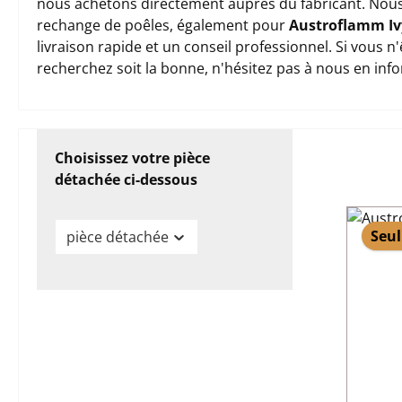
nous achetons directement auprès du fabricant. Nous
rechange de poêles, également pour
Austroflamm Iv
livraison rapide et un conseil professionnel. Si vous 
recherchez soit la bonne, n'hésitez pas à nous en inf
Choisissez votre pièce
détachée ci-dessous
Seul
pièce détachée