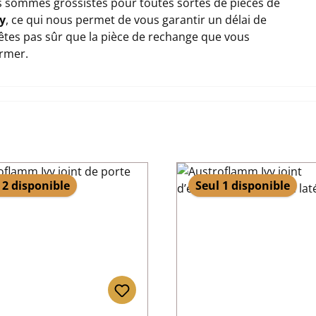
 sommes grossistes pour toutes sortes de pièces de
y
, ce qui nous permet de vous garantir un délai de
n'êtes pas sûr que la pièce de rechange que vous
ormer.
 2 disponible
Seul 1 disponible