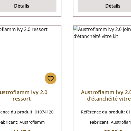
Détails
Détails
ustroflamm Ivy 2.0
Austroflamm Ivy 2.0
ressort
d’étanchéité vitre
rence du produit:
01074120
Référence du produit:
01
Fabricant:
Austroflamm
Fabricant:
Austrofl