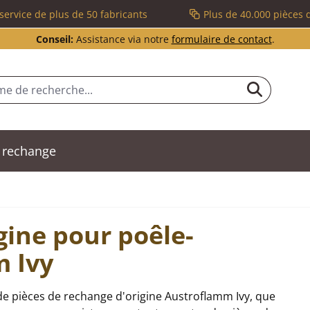
service de plus de 50 fabricants
Plus de 40.000 pièces 
Conseil:
Assistance via notre
formulaire de contact
.
 rechange
gine pour poêle-
 Ivy
e pièces de rechange d'origine Austroflamm Ivy, que