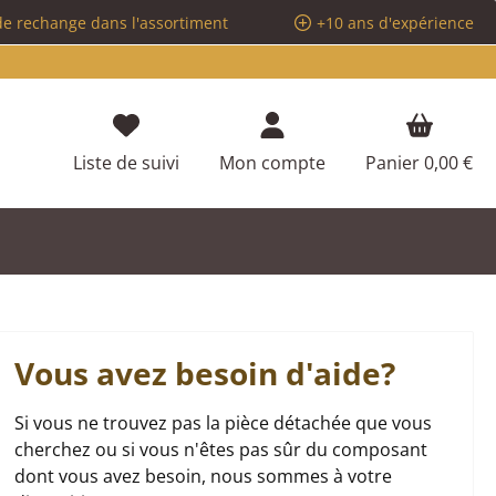
de rechange dans l'assortiment
+10 ans d'expérience
Vous avez 0 articles dans votre liste d
Liste de suivi
Mon compte
Panier
0,00 €
Vous avez besoin d'aide?
Si vous ne trouvez pas la pièce détachée que vous
cherchez ou si vous n'êtes pas sûr du composant
dont vous avez besoin, nous sommes à votre