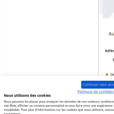
Au
Réfé
Dé
Continuer sans acc
Politique de confident
Nous utilisons des cookies
Nous pouvons les placer pour analyser les données de nos visiteurs, améliore
site Web, afficher un contenu personnalisé et vous faire vivre une expérience
inoubliable. Pour plus d'informations sur les cookies que nous utilisons, ouvrez
Seul
paramètres.